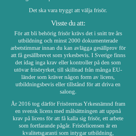
Det ska vara tryggt att välja frisör.
Visste du att:
För att bli behörig frisör krävs det i snitt tre års
utbildning och minst 2000 dokumenterade
arbetstimmar innan du kan avlägga gesällprov för
att få gesällbrevet som yrkesbevis. I Sverige finns
det idag inga krav eller kontroller på den som
utövar frisöryrket, till skillnad från många EU-
länder som kräver någon form av licens,
utbildningsbevis eller tillstånd för att driva en
salong.
År 2016 tog därför Frisörernas Yrkesnämnd fram
en svensk licens med målsättningen att uppnå
krav på licens för att få kalla sig frisör, ett arbete
som fortfarande pågår. Frisörlicensen är en
kvalitetsgaranti som intygar utbildning,