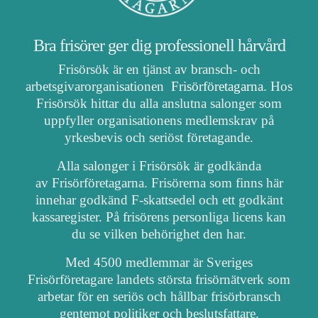
Bra frisörer ger dig professionell hårvård
Frisörsök är en tjänst av bransch- och
arbetsgivarorganisationen
Frisörföretagarna
. Hos
Frisörsök hittar du alla anslutna salonger som
uppfyller organisationens medlemskrav på
yrkesbevis och seriöst företagande.
Alla salonger i Frisörsök är godkända
av Frisörföretagarna. Frisörerna som finns här
innehar godkänd F-skattsedel och ett godkänt
kassaregister. På frisörens personliga licens kan
du se vilken behörighet den har.
Med 4500 medlemmar är Sveriges
Frisörföretagare landets största frisörnätverk som
arbetar för en seriös och hållbar frisörbransch
gentemot politiker och beslutsfattare.