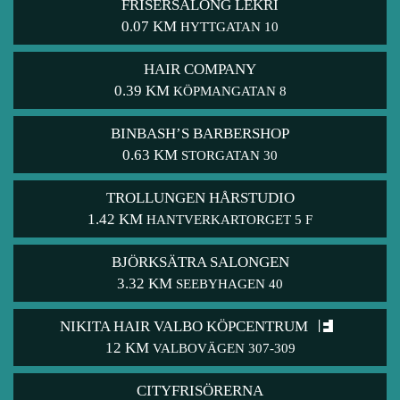
FRISERSALONG LEKRI
0.07 KM
HYTTGATAN 10
HAIR COMPANY
0.39 KM
KÖPMANGATAN 8
BINBASH’S BARBERSHOP
0.63 KM
STORGATAN 30
TROLLUNGEN HÅRSTUDIO
1.42 KM
HANTVERKARTORGET 5 F
BJÖRKSÄTRA SALONGEN
3.32 KM
SEEBYHAGEN 40
NIKITA HAIR VALBO KÖPCENTRUM
12 KM
VALBOVÄGEN 307-309
CITYFRISÖRERNA