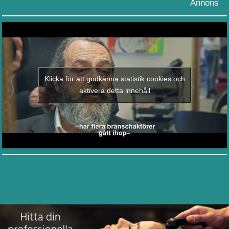
Annons
Klicka för att godkänna statistik cookies och
aktivera detta innehåll