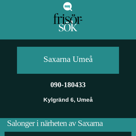
Saxarna
Umeå
090-180433
Kylgränd 6
,
Umeå
Salonger i närheten av Saxarna