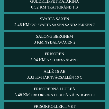
GULDKLIPPET KATARINA
0.52 KM
TRATTGRÄND 1 B
SVARTA SAXEN
2.46 KM
C/O SVARTA SAXEN SANDAPARKEN 7
SALONG BERGHEM
3 KM
NYDALAVÄGEN 2
FRISÖREN
3.04 KM
AXTORPSVÄGEN 1
ALLÉ 16 AB
3.33 KM
JÄRNVÄGSALLÉN 16 C
FRISÖRERNA I LULEÅ
3.48 KM
FRISÖRERNA I LULEÅ VÅRSTIGEN 10
FRISÖRKOLLEKTIVET