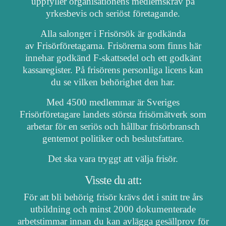
uppfyller organisationens medlemskrav på
yrkesbevis och seriöst företagande.
Alla salonger i Frisörsök är godkända
av Frisörföretagarna. Frisörerna som finns här
innehar godkänd F-skattsedel och ett godkänt
kassaregister. På frisörens personliga licens kan
du se vilken behörighet den har.
Med 4500 medlemmar är Sveriges
Frisörföretagare landets största frisörnätverk som
arbetar för en seriös och hållbar frisörbransch
gentemot politiker och beslutsfattare.
Det ska vara tryggt att välja frisör.
Visste du att:
För att bli behörig frisör krävs det i snitt tre års
utbildning och minst 2000 dokumenterade
arbetstimmar innan du kan avlägga gesällprov för