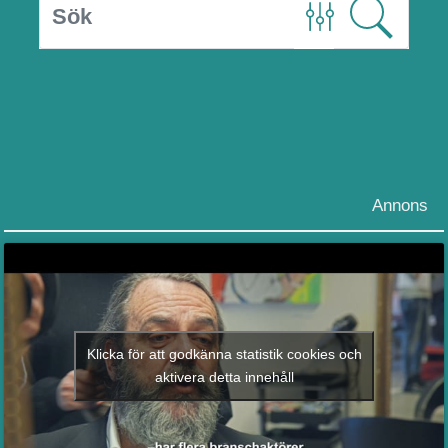
Annons
Klicka för att godkänna statistik cookies och
aktivera detta innehåll