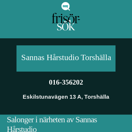
Sannas Hårstudio
Torshälla
016-356202
Eskilstunavägen 13 A
,
Torshälla
Salonger i närheten av Sannas
Hårstudio