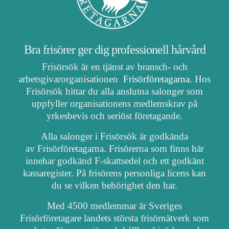
Bra frisörer ger dig professionell hårvård
Frisörsök är en tjänst av bransch- och
arbetsgivarorganisationen
Frisörföretagarna
. Hos
Frisörsök hittar du alla anslutna salonger som
uppfyller organisationens medlemskrav på
yrkesbevis och seriöst företagande.
Alla salonger i Frisörsök är godkända
av Frisörföretagarna. Frisörerna som finns här
innehar godkänd F-skattsedel och ett godkänt
kassaregister. På frisörens personliga licens kan
du se vilken behörighet den har.
Med 4500 medlemmar är Sveriges
Frisörföretagare landets största frisörnätverk som