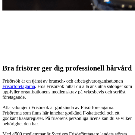
Bra frisörer ger dig professionell hårvård
Frisörsök är en tjänst av bransch- och arbetsgivarorganisationen
Frisörföretagarna
. Hos Frisörsök hittar du alla anslutna salonger som
uppfyller organisationens medlemskrav på yrkesbevis och seriöst
företagande.
Alla salonger i Frisörsök är godkända av Frisörföretagarna.
Frisörerna som finns här innehar godkänd F-skattsedel och ett
godkänt kassaregister. På frisörens personliga licens kan du se vilken
behörighet den har.
Med 4500 medlemmar är Sveriges Frisörföretagare landets största