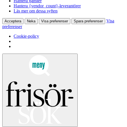
Hantera tjänster
Hantera {vendor_count}-leverantörer
Läs mer om dessa syften
Visa
Acceptera
Neka
Visa preferenser
Spara preferenser
preferenser
Cookie-policy