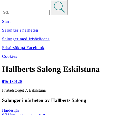
Start
Salonger i närheten
Salonger med frisörlicens
Frisörsök på Facebook
Cookies
Hallberts Salong
Eskilstuna
016-130120
Fristadstorget 7
,
Eskilstuna
Salonger i närheten av Hallberts Salong
Hårdesign
0.24 km