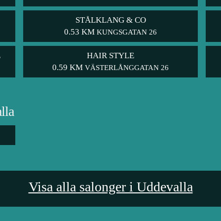
STÅLKLANG & CO
0.53 KM
KUNGSGATAN 26
E
HAIR STYLE
0.59 KM
VÄSTERLÅNGGATAN 26
lla
Visa alla salonger i Uddevalla