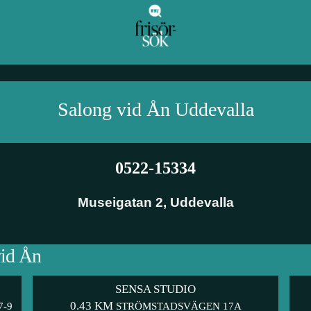
Salong vid Ån
Uddevalla
0522-15334
Museigatan 2
,
Uddevalla
vid Ån
SENSA STUDIO
0.43 KM
-9
STRÖMSTADSVÄGEN 17A