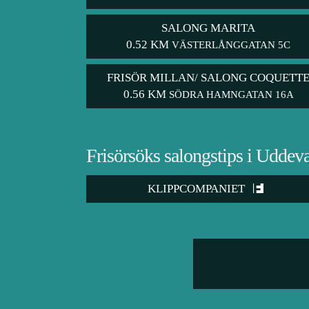
SALONG MARITA
0.52 KM
VÄSTERLÅNGGATAN 5C
FRISÖR MILLAN/ SALONG COQUETT
0.56 KM
SÖDRA HAMNGATAN 16A
Frisörsöks salongstips i Uddeva
KLIPPCOMPANIET