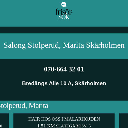
Salong Stolperud, Marita
Skärholmen
070-664 32 01
Bredängs Alle 10 A
,
Skärholmen
Stolperud, Marita
HAIR HOS OSS I MÄLARHÖJDEN
1.51 KM
0
SLÄTTGÅRDSV. 5