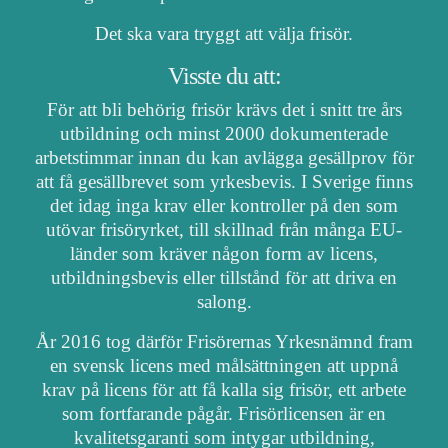
Det ska vara tryggt att välja frisör.
Visste du att:
För att bli behörig frisör krävs det i snitt tre års
utbildning och minst 2000 dokumenterade
arbetstimmar innan du kan avlägga gesällprov för
att få gesällbrevet som yrkesbevis. I Sverige finns
det idag inga krav eller kontroller på den som
utövar frisöryrket, till skillnad från många EU-
länder som kräver någon form av licens,
utbildningsbevis eller tillstånd för att driva en
salong.
År 2016 tog därför Frisörernas Yrkesnämnd fram
en svensk licens med målsättningen att uppnå
krav på licens för att få kalla sig frisör, ett arbete
som fortfarande pågår. Frisörlicensen är en
kvalitetsgaranti som intygar utbildning,