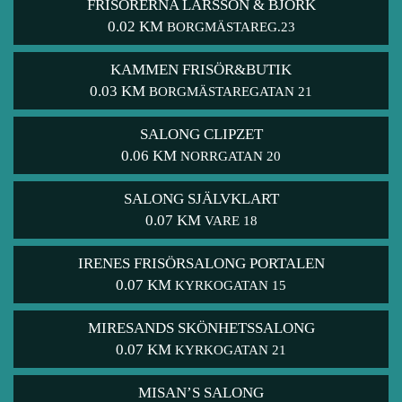
FRISÖRERNA LARSSON & BJÖRK
0.02 KM
BORGMÄSTAREG.23
KAMMEN FRISÖR&BUTIK
0.03 KM
BORGMÄSTAREGATAN 21
SALONG CLIPZET
0.06 KM
NORRGATAN 20
SALONG SJÄLVKLART
0.07 KM
VARE 18
IRENES FRISÖRSALONG PORTALEN
0.07 KM
KYRKOGATAN 15
MIRESANDS SKÖNHETSSALONG
0.07 KM
KYRKOGATAN 21
MISAN’S SALONG