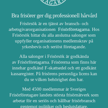
Bra frisörer ger dig professionell hårvård
Frisörsök är en tjänst av bransch- och
arbetsgivarorganisationen
Frisörföretagarna
. Hos
Frisörsök hittar du alla anslutna salonger som
uppfyller organisationens medlemskrav på
yrkesbevis och seriöst företagande.
Alla salonger i Frisörsök är godkända
av Frisörföretagarna. Frisörerna som finns här
innehar godkänd F-skattsedel och ett godkänt
kassaregister. På frisörens personliga licens kan
du se vilken behörighet den har.
Med 4500 medlemmar är Sveriges
Frisörföretagare landets största frisörnätverk som
arbetar för en seriös och hållbar frisörbransch
gentemot politiker och beslutsfattare.