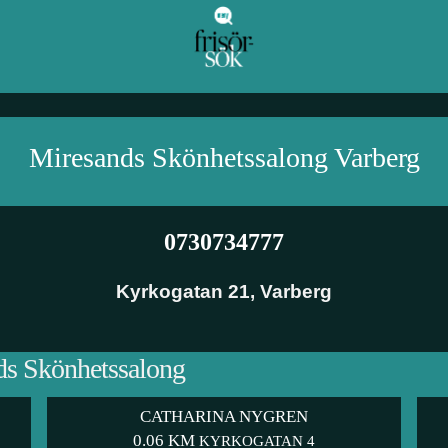
Miresands Skönhetssalong
Varberg
0730734777
Kyrkogatan 21
,
Varberg
nds Skönhetssalong
CATHARINA NYGREN
0.06 KM
KYRKOGATAN 4