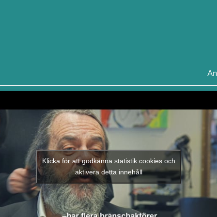
An
Klicka för att godkänna statistik cookies och
aktivera detta innehåll