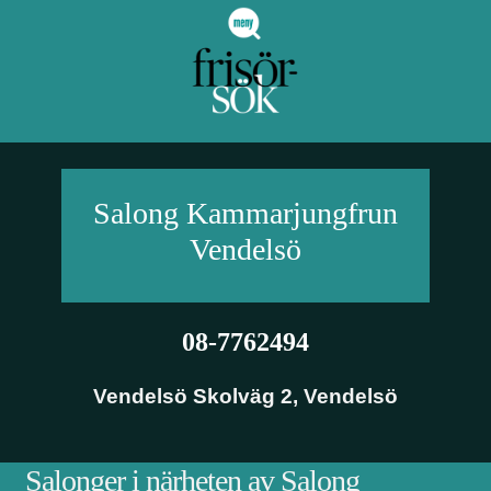
Salong Kammarjungfrun
Vendelsö
08-7762494
Vendelsö Skolväg 2
,
Vendelsö
Salonger i närheten av Salong