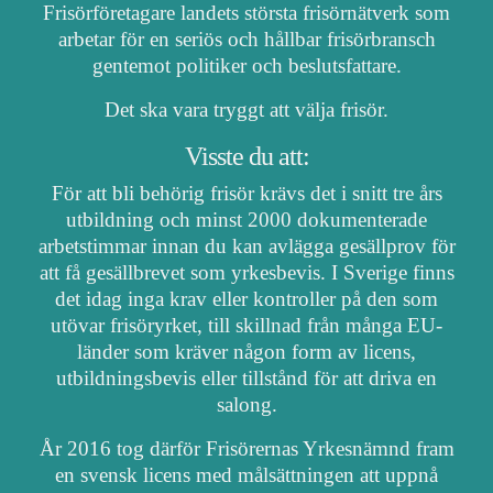
Frisörföretagare landets största frisörnätverk som
arbetar för en seriös och hållbar frisörbransch
gentemot politiker och beslutsfattare.
Det ska vara tryggt att välja frisör.
Visste du att:
För att bli behörig frisör krävs det i snitt tre års
utbildning och minst 2000 dokumenterade
arbetstimmar innan du kan avlägga gesällprov för
att få gesällbrevet som yrkesbevis. I Sverige finns
det idag inga krav eller kontroller på den som
utövar frisöryrket, till skillnad från många EU-
länder som kräver någon form av licens,
utbildningsbevis eller tillstånd för att driva en
salong.
År 2016 tog därför Frisörernas Yrkesnämnd fram
en svensk licens med målsättningen att uppnå