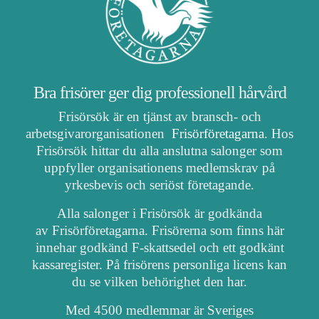
Bra frisörer ger dig professionell hårvård
Frisörsök är en tjänst av bransch- och
arbetsgivarorganisationen
Frisörföretagarna
. Hos
Frisörsök hittar du alla anslutna salonger som
uppfyller organisationens medlemskrav på
yrkesbevis och seriöst företagande.
Alla salonger i Frisörsök är godkända
av Frisörföretagarna. Frisörerna som finns här
innehar godkänd F-skattsedel och ett godkänt
kassaregister. På frisörens personliga licens kan
du se vilken behörighet den har.
Med 4500 medlemmar är Sveriges