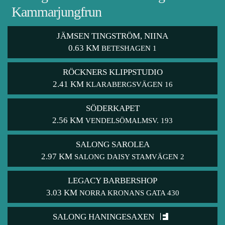
Kammarjungfrun
JÄMSEN TINGSTRÖM, NIINA
0.63 KM
BETESHAGEN 1
RÖCKNERS KLIPPSTUDIO
2.41 KM
KLARABERGSVÄGEN 16
SÖDERKAPET
2.56 KM
VENDELSÖMALMSV. 193
SALONG SAROLEA
2.97 KM
SALONG DAISY STAMVÄGEN 2
LEGACY BARBERSHOP
3.03 KM
NORRA KRONANS GATA 430
SALONG HANINGESAXEN