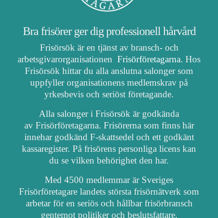
Bra frisörer ger dig professionell hårvård
Frisörsök är en tjänst av bransch- och
arbetsgivarorganisationen
Frisörföretagarna
. Hos
Frisörsök hittar du alla anslutna salonger som
uppfyller organisationens medlemskrav på
yrkesbevis och seriöst företagande.
Alla salonger i Frisörsök är godkända
av Frisörföretagarna. Frisörerna som finns här
innehar godkänd F-skattsedel och ett godkänt
kassaregister. På frisörens personliga licens kan
du se vilken behörighet den har.
Med 4500 medlemmar är Sveriges
Frisörföretagare landets största frisörnätverk som
arbetar för en seriös och hållbar frisörbransch
gentemot politiker och beslutsfattare.