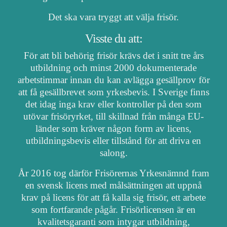
Det ska vara tryggt att välja frisör.
Visste du att:
För att bli behörig frisör krävs det i snitt tre års
utbildning och minst 2000 dokumenterade
arbetstimmar innan du kan avlägga gesällprov för
att få gesällbrevet som yrkesbevis. I Sverige finns
det idag inga krav eller kontroller på den som
utövar frisöryrket, till skillnad från många EU-
länder som kräver någon form av licens,
utbildningsbevis eller tillstånd för att driva en
salong.
År 2016 tog därför Frisörernas Yrkesnämnd fram
en svensk licens med målsättningen att uppnå
krav på licens för att få kalla sig frisör, ett arbete
som fortfarande pågår. Frisörlicensen är en
kvalitetsgaranti som intygar utbildning,