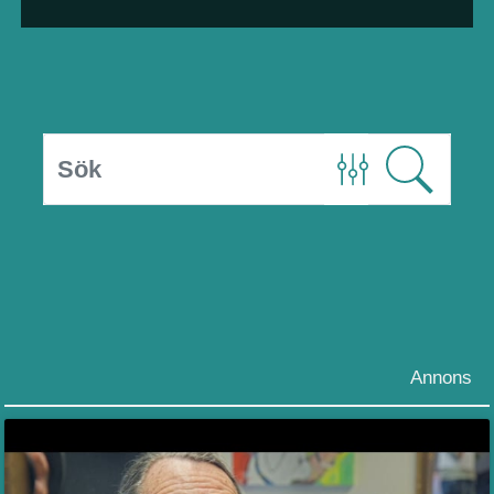
Annons