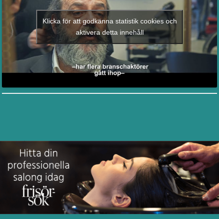
Klicka för att godkänna statistik cookies och
aktivera detta innehåll