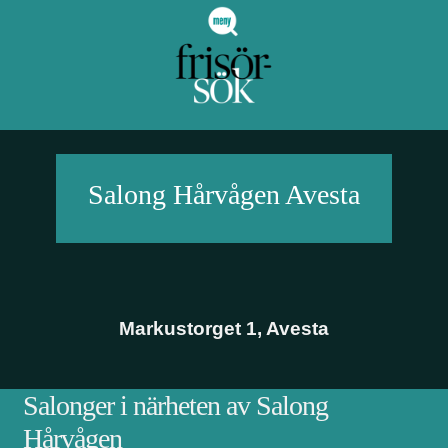
Salong Hårvågen
Avesta
Markustorget 1
,
Avesta
Salonger i närheten av Salong
Hårvågen