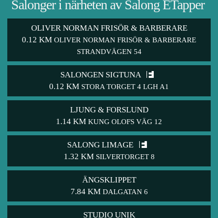
Salonger i närheten av Salong ETapper
OLIVER NORMAN FRISÖR & BARBERARE
0.12 KM
OLIVER NORMAN FRISÖR & BARBERARE
STRANDVÄGEN 54
SALONGEN SIGTUNA
0.12 KM
STORA TORGET 4 LGH A1
LJUNG & FORSLUND
1.14 KM
KUNG OLOFS VÄG 12
SALONG LIMAGE
1.32 KM
SILVERTORGET 8
ÄNGSKLIPPET
7.84 KM
DALGATAN 6
STUDIO UNIK