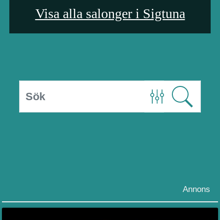
Visa alla salonger i Sigtuna
Annons