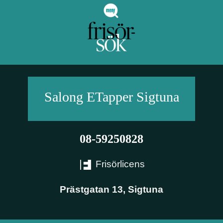
Salong ETapper
Sigtuna
08-59250828
Frisörlicens
Prästgatan 13
,
Sigtuna