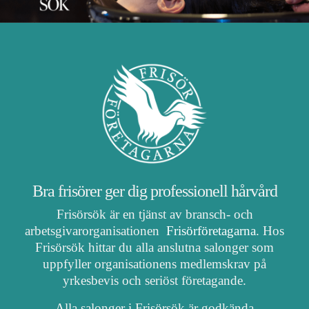
Bra frisörer ger dig professionell hårvård
Frisörsök är en tjänst av bransch- och
arbetsgivarorganisationen
Frisörföretagarna
. Hos
Frisörsök hittar du alla anslutna salonger som
uppfyller organisationens medlemskrav på
yrkesbevis och seriöst företagande.
Alla salonger i Frisörsök är godkända