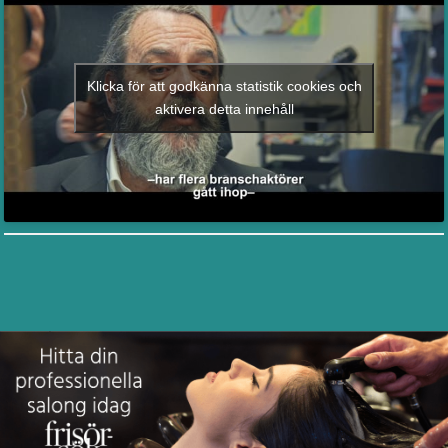
Klicka för att godkänna statistik cookies och
aktivera detta innehåll