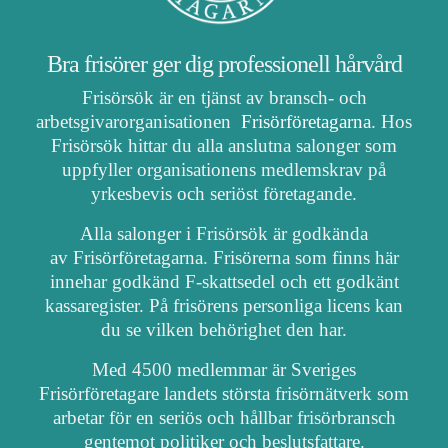
Bra frisörer ger dig professionell hårvård
Frisörsök är en tjänst av bransch- och
arbetsgivarorganisationen
Frisörföretagarna
. Hos
Frisörsök hittar du alla anslutna salonger som
uppfyller organisationens medlemskrav på
yrkesbevis och seriöst företagande.
Alla salonger i Frisörsök är godkända
av Frisörföretagarna. Frisörerna som finns här
innehar godkänd F-skattsedel och ett godkänt
kassaregister. På frisörens personliga licens kan
du se vilken behörighet den har.
Med 4500 medlemmar är Sveriges
Frisörföretagare landets största frisörnätverk som
arbetar för en seriös och hållbar frisörbransch
gentemot politiker och beslutsfattare.