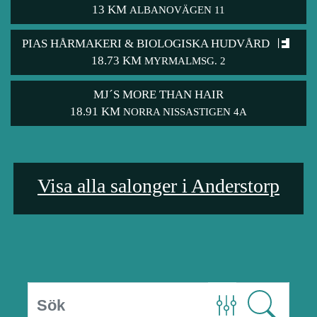
13 KM
ALBANOVÄGEN 11
PIAS HÅRMAKERI & BIOLOGISKA HUDVÅRD
18.73 KM
MYRMALMSG. 2
MJ´S MORE THAN HAIR
18.91 KM
NORRA NISSASTIGEN 4A
Visa alla salonger i Anderstorp