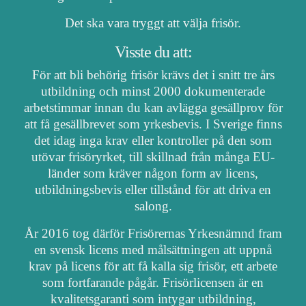
Det ska vara tryggt att välja frisör.
Visste du att:
För att bli behörig frisör krävs det i snitt tre års
utbildning och minst 2000 dokumenterade
arbetstimmar innan du kan avlägga gesällprov för
att få gesällbrevet som yrkesbevis. I Sverige finns
det idag inga krav eller kontroller på den som
utövar frisöryrket, till skillnad från många EU-
länder som kräver någon form av licens,
utbildningsbevis eller tillstånd för att driva en
salong.
År 2016 tog därför Frisörernas Yrkesnämnd fram
en svensk licens med målsättningen att uppnå
krav på licens för att få kalla sig frisör, ett arbete
som fortfarande pågår. Frisörlicensen är en
kvalitetsgaranti som intygar utbildning,