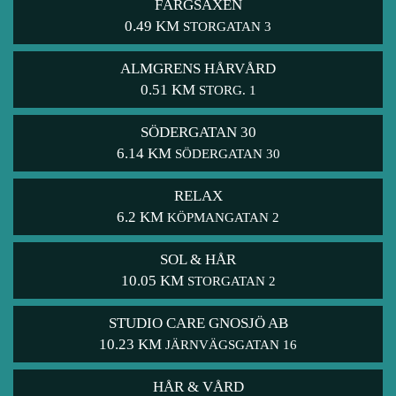
FÄRGSAXEN
0.49 KM
STORGATAN 3
ALMGRENS HÅRVÅRD
0.51 KM
STORG. 1
SÖDERGATAN 30
6.14 KM
SÖDERGATAN 30
RELAX
6.2 KM
KÖPMANGATAN 2
SOL & HÅR
10.05 KM
STORGATAN 2
STUDIO CARE GNOSJÖ AB
10.23 KM
JÄRNVÄGSGATAN 16
HÅR & VÅRD