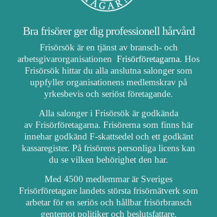
Bra frisörer ger dig professionell hårvård
Frisörsök är en tjänst av bransch- och
arbetsgivarorganisationen
Frisörföretagarna
. Hos
Frisörsök hittar du alla anslutna salonger som
uppfyller organisationens medlemskrav på
yrkesbevis och seriöst företagande.
Alla salonger i Frisörsök är godkända
av Frisörföretagarna. Frisörerna som finns här
innehar godkänd F-skattsedel och ett godkänt
kassaregister. På frisörens personliga licens kan
du se vilken behörighet den har.
Med 4500 medlemmar är Sveriges
Frisörföretagare landets största frisörnätverk som
arbetar för en seriös och hållbar frisörbransch
gentemot politiker och beslutsfattare.