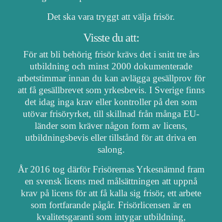
Det ska vara tryggt att välja frisör.
Visste du att:
För att bli behörig frisör krävs det i snitt tre års
utbildning och minst 2000 dokumenterade
arbetstimmar innan du kan avlägga gesällprov för
att få gesällbrevet som yrkesbevis. I Sverige finns
det idag inga krav eller kontroller på den som
utövar frisöryrket, till skillnad från många EU-
länder som kräver någon form av licens,
utbildningsbevis eller tillstånd för att driva en
salong.
År 2016 tog därför Frisörernas Yrkesnämnd fram
en svensk licens med målsättningen att uppnå
krav på licens för att få kalla sig frisör, ett arbete
som fortfarande pågår. Frisörlicensen är en
kvalitetsgaranti som intygar utbildning,