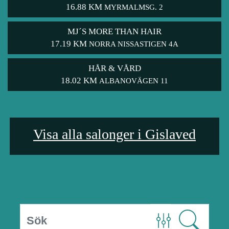
16.88 KM
MYRMALMSG. 2
MJ´S MORE THAN HAIR
17.19 KM
NORRA NISSASTIGEN 4A
HÅR & VÅRD
18.02 KM
ALBANOVÄGEN 11
Visa alla salonger i Gislaved