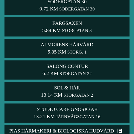
SÖDERGATAN 30
0.72 KM
SÖDERGATAN 30
FÄRGSAXEN
5.84 KM
STORGATAN 3
ALMGRENS HÅRVÅRD
5.85 KM
STORG. 1
SALONG CONTUR
6.2 KM
STORGATAN 22
SOL & HÅR
13.14 KM
STORGATAN 2
STUDIO CARE GNOSJÖ AB
13.21 KM
JÄRNVÄGSGATAN 16
PIAS HÅRMAKERI & BIOLOGISKA HUDVÅRD