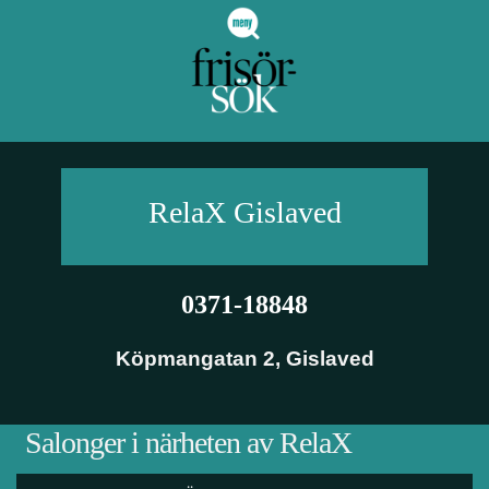
RelaX
Gislaved
0371-18848
Köpmangatan 2
,
Gislaved
Salonger i närheten av RelaX