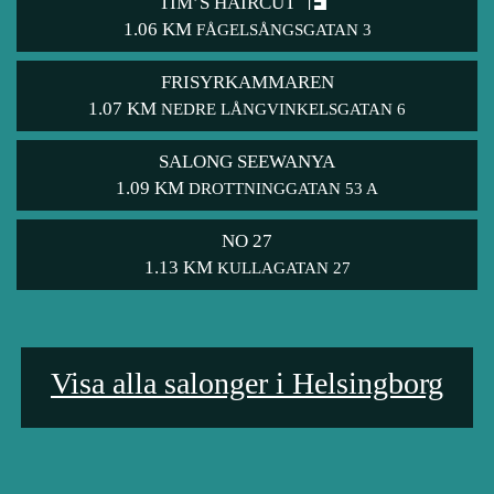
TIM’S HAIRCUT
1.06 KM
FÅGELSÅNGSGATAN 3
FRISYRKAMMAREN
1.07 KM
NEDRE LÅNGVINKELSGATAN 6
SALONG SEEWANYA
1.09 KM
DROTTNINGGATAN 53 A
NO 27
1.13 KM
KULLAGATAN 27
Visa alla salonger i Helsingborg