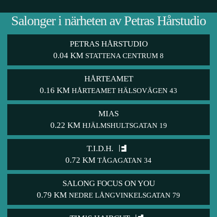
Salonger i närheten av Petras Hårstudio
PETRAS HÅRSTUDIO
0.04 KM
STATTENA CENTRUM 8
HÅRTEAMET
0.16 KM
HÅRTEAMET HÄLSOVÄGEN 43
MIAS
0.22 KM
HJÄLMSHULTSGATAN 19
T.I.D.H.
0.72 KM
TÅGAGATAN 34
SALONG FOCUS ON YOU
0.79 KM
NEDRE LÅNGVINKELSGATAN 79