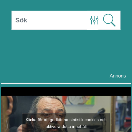
Annons
Klicka för att godkänna statistik cookies och
aktivera detta innehåll