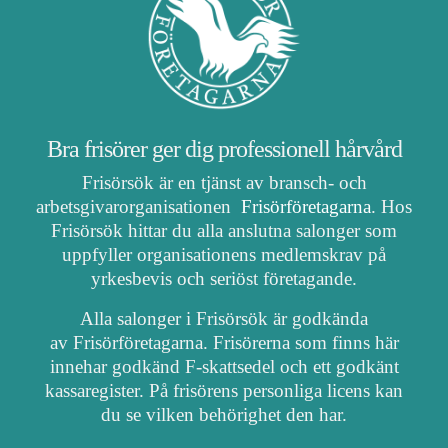
Bra frisörer ger dig professionell hårvård
Frisörsök är en tjänst av bransch- och
arbetsgivarorganisationen
Frisörföretagarna
. Hos
Frisörsök hittar du alla anslutna salonger som
uppfyller organisationens medlemskrav på
yrkesbevis och seriöst företagande.
Alla salonger i Frisörsök är godkända
av Frisörföretagarna. Frisörerna som finns här
innehar godkänd F-skattsedel och ett godkänt
kassaregister. På frisörens personliga licens kan
du se vilken behörighet den har.