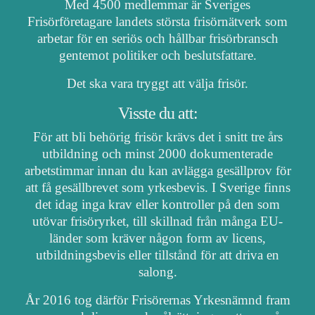
Med 4500 medlemmar är Sveriges
Frisörföretagare landets största frisörnätverk som
arbetar för en seriös och hållbar frisörbransch
gentemot politiker och beslutsfattare.
Det ska vara tryggt att välja frisör.
Visste du att:
För att bli behörig frisör krävs det i snitt tre års
utbildning och minst 2000 dokumenterade
arbetstimmar innan du kan avlägga gesällprov för
att få gesällbrevet som yrkesbevis. I Sverige finns
det idag inga krav eller kontroller på den som
utövar frisöryrket, till skillnad från många EU-
länder som kräver någon form av licens,
utbildningsbevis eller tillstånd för att driva en
salong.
År 2016 tog därför Frisörernas Yrkesnämnd fram