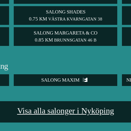
SALONG SHADES
0.75 KM
VÄSTRA KVARNGATAN 38
SALONG MARGARETA & CO
0.85 KM
BRUNNSGATAN 46 B
ing
SALONG MAXIM
N
Visa alla salonger i Nyköping