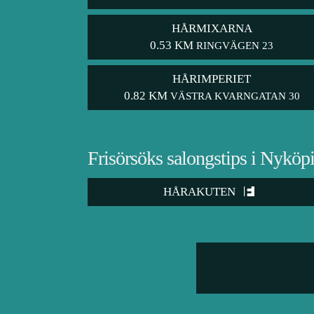
HÅRMIXARNA
0.53 KM
RINGVÄGEN 23
HÅRIMPERIET
0.82 KM
VÄSTRA KVARNGATAN 30
Frisörsöks salongstips i Nyköp
HÅRAKUTEN