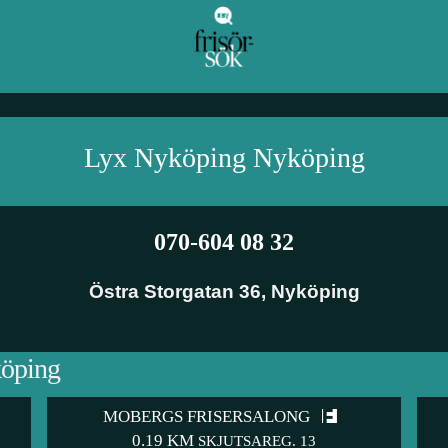
Lyx Nyköping
Nyköping
070-604 08 32
Östra Storgatan 36
,
Nyköping
köping
MOBERGS FRISERSALONG
0.19 KM
SKJUTSAREG. 13