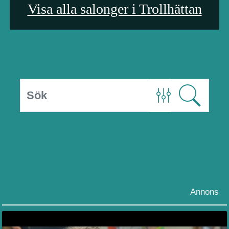
Visa alla salonger i Trollhättan
Annons