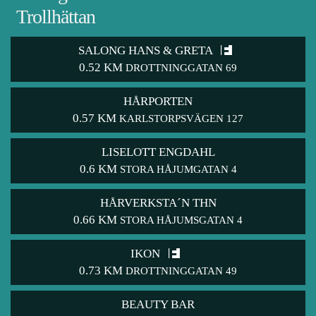
Trollhättan
SALONG HANS & GRETA
0.52 KM
DROTTNINGGATAN 69
HÅRPORTEN
0.57 KM
KARLSTORPSVÄGEN 127
LISELOTT ENGDAHL
0.6 KM
STORA HÅJUMGATAN 4
HÅRVERKSTA´N THN
0.66 KM
STORA HÅJUMSGATAN 4
IKON
0.73 KM
DROTTNINGGATAN 49
BEAUTY BAR