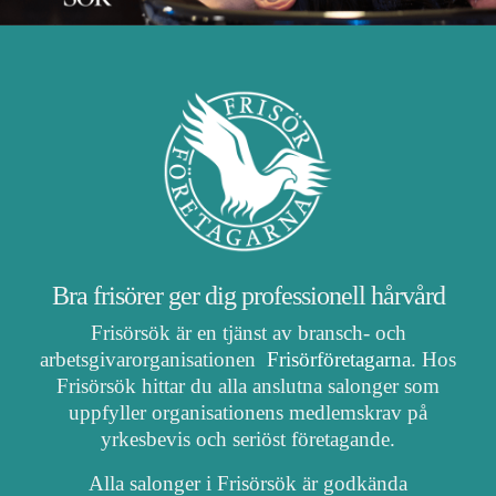
Bra frisörer ger dig professionell hårvård
Frisörsök är en tjänst av bransch- och
arbetsgivarorganisationen
Frisörföretagarna
. Hos
Frisörsök hittar du alla anslutna salonger som
uppfyller organisationens medlemskrav på
yrkesbevis och seriöst företagande.
Alla salonger i Frisörsök är godkända