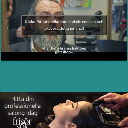
Klicka för att godkänna statistik cookies och
aktivera detta innehåll