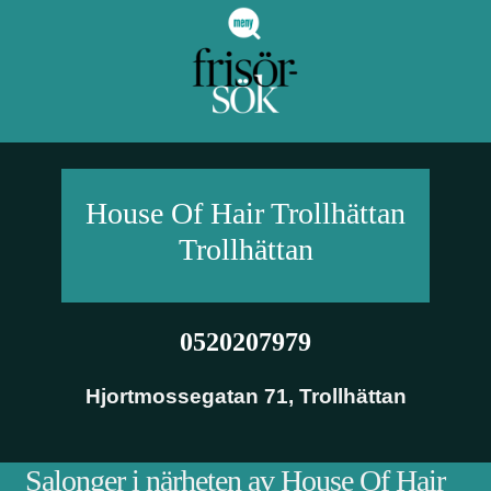
House Of Hair Trollhättan
Trollhättan
0520207979
Hjortmossegatan 71
,
Trollhättan
Salonger i närheten av House Of Hair