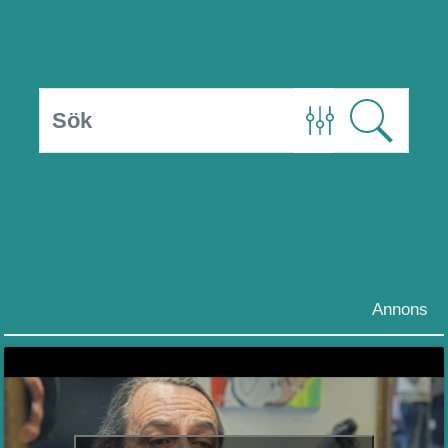
Annons