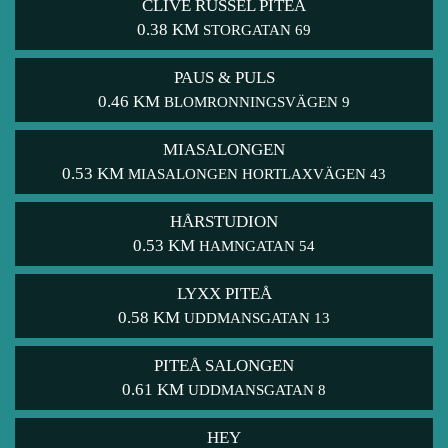
CLIVE RUSSEL PITEÅ
0.38 KM
STORGATAN 69
PAUS & PULS
0.46 KM
BLOMRONNINGSVÄGEN 9
MIASALONGEN
0.53 KM
MIASALONGEN HORTLAXVÄGEN 43
HÅRSTUDION
0.53 KM
HAMNGATAN 54
LYXX PITEÅ
0.58 KM
UDDMANSGATAN 13
PITEÅ SALONGEN
0.61 KM
UDDMANSGATAN 8
HEY