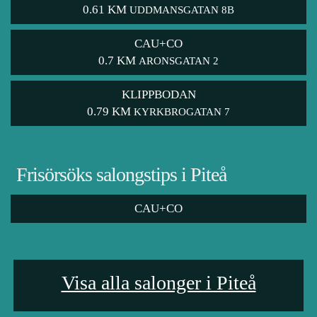
0.61 KM
UDDMANSGATAN 8B
CAU+CO
0.7 KM
ARONSGATAN 2
KLIPPBODAN
0.79 KM
KYRKBROGATAN 7
Frisörsöks salongstips i Piteå
CAU+CO
Visa alla salonger i Piteå