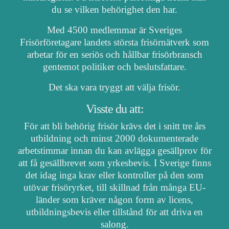
du se vilken behörighet den har.
Med 4500 medlemmar är Sveriges
Frisörföretagare landets största frisörnätverk som
arbetar för en seriös och hållbar frisörbransch
gentemot politiker och beslutsfattare.
Det ska vara tryggt att välja frisör.
Visste du att:
För att bli behörig frisör krävs det i snitt tre års
utbildning och minst 2000 dokumenterade
arbetstimmar innan du kan avlägga gesällprov för
att få gesällbrevet som yrkesbevis. I Sverige finns
det idag inga krav eller kontroller på den som
utövar frisöryrket, till skillnad från många EU-
länder som kräver någon form av licens,
utbildningsbevis eller tillstånd för att driva en
salong.