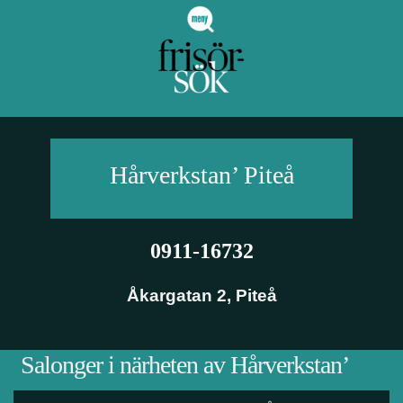
Hårverkstan’
Piteå
0911-16732
Åkargatan 2
,
Piteå
Salonger i närheten av Hårverkstan’