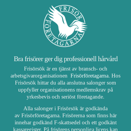
Bra frisörer ger dig professionell hårvård
Frisörsök är en tjänst av bransch- och
arbetsgivarorganisationen
Frisörföretagarna
. Hos
Frisörsök hittar du alla anslutna salonger som
uppfyller organisationens medlemskrav på
yrkesbevis och seriöst företagande.
Alla salonger i Frisörsök är godkända
av Frisörföretagarna. Frisörerna som finns här
innehar godkänd F-skattsedel och ett godkänt
kassaregister. På frisörens personliga licens kan