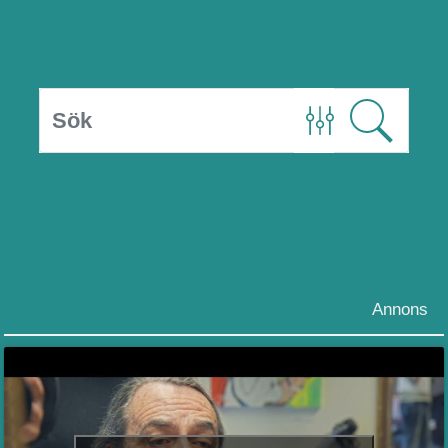
Annons