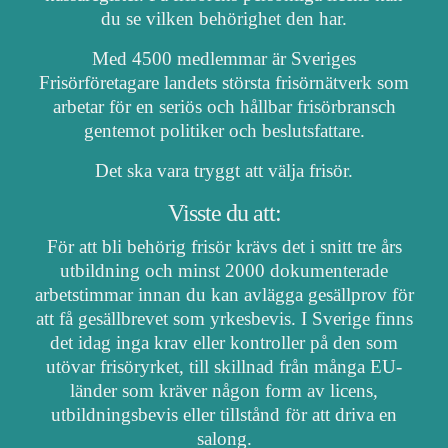
du se vilken behörighet den har.
Med 4500 medlemmar är Sveriges
Frisörföretagare landets största frisörnätverk som
arbetar för en seriös och hållbar frisörbransch
gentemot politiker och beslutsfattare.
Det ska vara tryggt att välja frisör.
Visste du att:
För att bli behörig frisör krävs det i snitt tre års
utbildning och minst 2000 dokumenterade
arbetstimmar innan du kan avlägga gesällprov för
att få gesällbrevet som yrkesbevis. I Sverige finns
det idag inga krav eller kontroller på den som
utövar frisöryrket, till skillnad från många EU-
länder som kräver någon form av licens,
utbildningsbevis eller tillstånd för att driva en
salong.