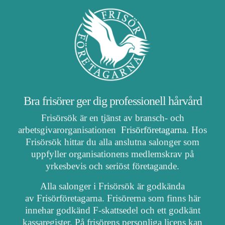
Bra frisörer ger dig professionell hårvård
Frisörsök är en tjänst av bransch- och
arbetsgivarorganisationen
Frisörföretagarna
. Hos
Frisörsök hittar du alla anslutna salonger som
uppfyller organisationens medlemskrav på
yrkesbevis och seriöst företagande.
Alla salonger i Frisörsök är godkända
av Frisörföretagarna. Frisörerna som finns här
innehar godkänd F-skattsedel och ett godkänt
kassaregister. På frisörens personliga licens kan