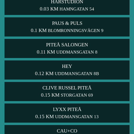
HÅRSTUDION
0.03 KM
HAMNGATAN 54
PAUS & PULS
0.1 KM
BLOMRONNINGSVÄGEN 9
PITEÅ SALONGEN
0.11 KM
UDDMANSGATAN 8
HEY
0.12 KM
UDDMANSGATAN 8B
CLIVE RUSSEL PITEÅ
0.15 KM
STORGATAN 69
LYXX PITEÅ
0.15 KM
UDDMANSGATAN 13
CAU+CO