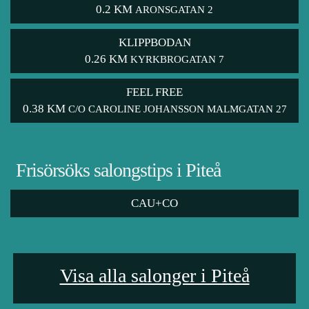
0.2 KM
ARONSGATAN 2
KLIPPBODAN
0.26 KM
KYRKBROGATAN 7
FEEL FREE
0.38 KM
C/O CAROLINE JOHANSSON MALMGATAN 27
Frisörsöks salongstips i Piteå
CAU+CO
Visa alla salonger i Piteå