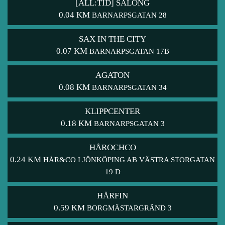
[ALL:TID] SALONG
0.04 KM
BARNARPSGATAN 28
SAX IN THE CITY
0.07 KM
BARNARPSGATAN 17B
AGATON
0.08 KM
BARNARPSGATAN 34
KLIPPCENTER
0.18 KM
BARNARPSGATAN 3
HÅROCHCO
0.24 KM
HÅR&CO I JÖNKÖPING AB VÄSTRA STORGATAN
19 D
HÅRFIN
0.59 KM
BORGMÄSTARGRÄND 3