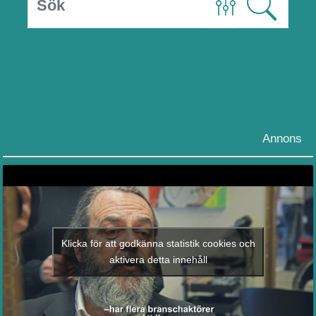
Annons
Klicka för att godkänna statistik cookies och
aktivera detta innehåll