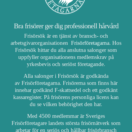
Bra frisörer ger dig professionell hårvård
Frisörsök är en tjänst av bransch- och
arbetsgivarorganisationen
Frisörföretagarna
. Hos
Frisörsök hittar du alla anslutna salonger som
uppfyller organisationens medlemskrav på
yrkesbevis och seriöst företagande.
Alla salonger i Frisörsök är godkända
av Frisörföretagarna. Frisörerna som finns här
innehar godkänd F-skattsedel och ett godkänt
kassaregister. På frisörens personliga licens kan
du se vilken behörighet den har.
Med 4500 medlemmar är Sveriges
Frisörföretagare landets största frisörnätverk som
arbetar för en seriös och hållbar frisörbransch