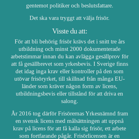
gentemot politiker och beslutsfattare.
Det ska vara tryggt att välja frisör.
Visste du att:
För att bli behörig frisör krävs det i snitt tre års
utbildning och minst 2000 dokumenterade
arbetstimmar innan du kan avlägga gesällprov för
att få gesällbrevet som yrkesbevis. I Sverige finns
det idag inga krav eller kontroller på den som
utövar frisöryrket, till skillnad från många EU-
länder som kräver någon form av licens,
utbildningsbevis eller tillstånd för att driva en
salong.
År 2016 tog därför Frisörernas Yrkesnämnd fram
en svensk licens med målsättningen att uppnå
krav på licens för att få kalla sig frisör, ett arbete
som fortfarande pågår. Frisörlicensen är en