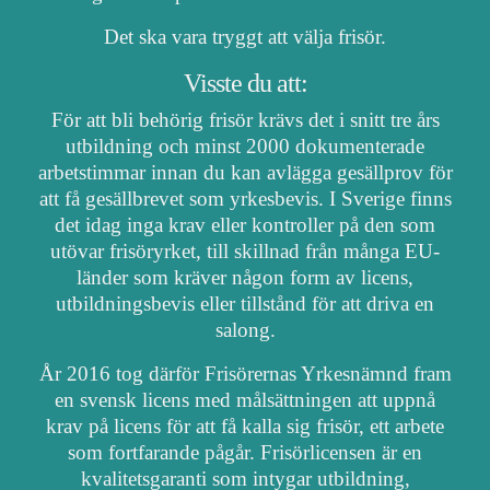
Det ska vara tryggt att välja frisör.
Visste du att:
För att bli behörig frisör krävs det i snitt tre års
utbildning och minst 2000 dokumenterade
arbetstimmar innan du kan avlägga gesällprov för
att få gesällbrevet som yrkesbevis. I Sverige finns
det idag inga krav eller kontroller på den som
utövar frisöryrket, till skillnad från många EU-
länder som kräver någon form av licens,
utbildningsbevis eller tillstånd för att driva en
salong.
År 2016 tog därför Frisörernas Yrkesnämnd fram
en svensk licens med målsättningen att uppnå
krav på licens för att få kalla sig frisör, ett arbete
som fortfarande pågår. Frisörlicensen är en
kvalitetsgaranti som intygar utbildning,