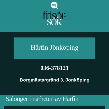
Hårfin
Jönköping
036-378121
Borgmästargränd 3
,
Jönköping
Salonger i närheten av Hårfin