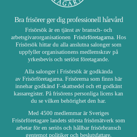
Bra frisörer ger dig professionell hårvård
Frisörsök är en tjänst av bransch- och
arbetsgivarorganisationen
Frisörföretagarna
. Hos
Frisörsök hittar du alla anslutna salonger som
uppfyller organisationens medlemskrav på
yrkesbevis och seriöst företagande.
Alla salonger i Frisörsök är godkända
av Frisörföretagarna. Frisörerna som finns här
innehar godkänd F-skattsedel och ett godkänt
kassaregister. På frisörens personliga licens kan
du se vilken behörighet den har.
Med 4500 medlemmar är Sveriges
Frisörföretagare landets största frisörnätverk som
arbetar för en seriös och hållbar frisörbransch
gentemot politiker och beslutsfattare.