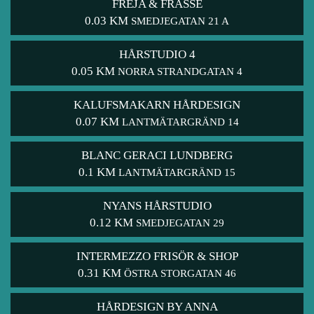
FREJA & FRASSE
0.03 KM
SMEDJEGATAN 21 A
HÅRSTUDIO 4
0.05 KM
NORRA STRANDGATAN 4
KALUFSMAKARN HÅRDESIGN
0.07 KM
LANTMÄTARGRÄND 14
BLANC GERACI LUNDBERG
0.1 KM
LANTMÄTARGRÄND 15
NYANS HÅRSTUDIO
0.12 KM
SMEDJEGATAN 29
INTERMEZZO FRISÖR & SHOP
0.31 KM
ÖSTRA STORGATAN 46
HÅRDESIGN BY ANNA