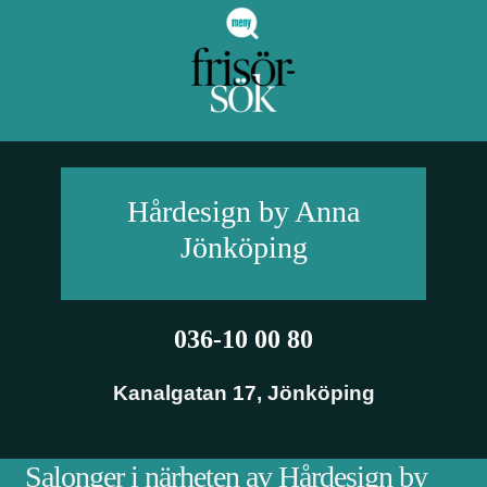
Hårdesign by Anna
Jönköping
036-10 00 80
Kanalgatan 17
,
Jönköping
Salonger i närheten av Hårdesign by