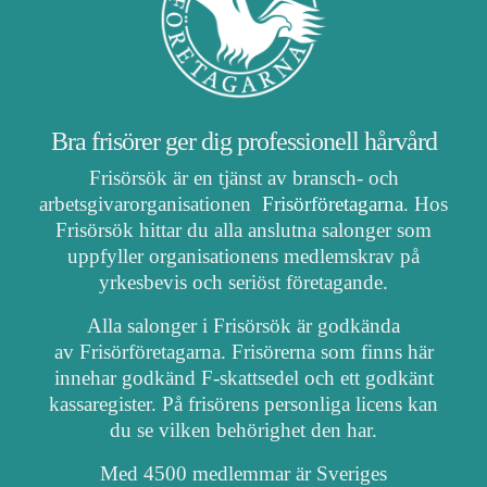
Bra frisörer ger dig professionell hårvård
Frisörsök är en tjänst av bransch- och
arbetsgivarorganisationen
Frisörföretagarna
. Hos
Frisörsök hittar du alla anslutna salonger som
uppfyller organisationens medlemskrav på
yrkesbevis och seriöst företagande.
Alla salonger i Frisörsök är godkända
av Frisörföretagarna. Frisörerna som finns här
innehar godkänd F-skattsedel och ett godkänt
kassaregister. På frisörens personliga licens kan
du se vilken behörighet den har.
Med 4500 medlemmar är Sveriges