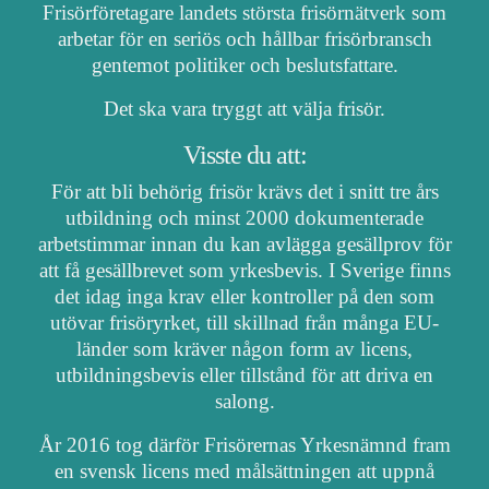
Frisörföretagare landets största frisörnätverk som
arbetar för en seriös och hållbar frisörbransch
gentemot politiker och beslutsfattare.
Det ska vara tryggt att välja frisör.
Visste du att:
För att bli behörig frisör krävs det i snitt tre års
utbildning och minst 2000 dokumenterade
arbetstimmar innan du kan avlägga gesällprov för
att få gesällbrevet som yrkesbevis. I Sverige finns
det idag inga krav eller kontroller på den som
utövar frisöryrket, till skillnad från många EU-
länder som kräver någon form av licens,
utbildningsbevis eller tillstånd för att driva en
salong.
År 2016 tog därför Frisörernas Yrkesnämnd fram
en svensk licens med målsättningen att uppnå