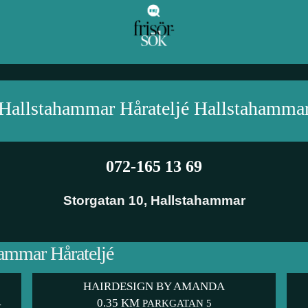
Hallstahammar Hårateljé
Hallstahamma
072-165 13 69
Storgatan 10
,
Hallstahammar
hammar Hårateljé
HAIRDESIGN BY AMANDA
0.35 KM
4
PARKGATAN 5