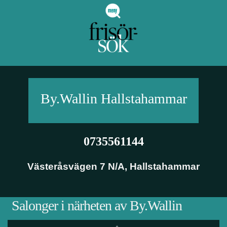
By.Wallin
Hallstahammar
0735561144
Västeråsvägen 7 N/A
,
Hallstahammar
Salonger i närheten av By.Wallin