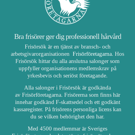
Bra frisörer ger dig professionell hårvård
Frisörsök är en tjänst av bransch- och
arbetsgivarorganisationen
Frisörföretagarna
. Hos
Frisörsök hittar du alla anslutna salonger som
uppfyller organisationens medlemskrav på
yrkesbevis och seriöst företagande.
Alla salonger i Frisörsök är godkända
av Frisörföretagarna. Frisörerna som finns här
innehar godkänd F-skattsedel och ett godkänt
kassaregister. På frisörens personliga licens kan
du se vilken behörighet den har.
Med 4500 medlemmar är Sveriges