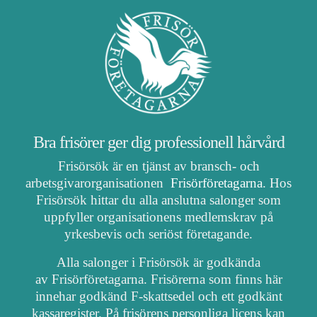
Bra frisörer ger dig professionell hårvård
Frisörsök är en tjänst av bransch- och
arbetsgivarorganisationen
Frisörföretagarna
. Hos
Frisörsök hittar du alla anslutna salonger som
uppfyller organisationens medlemskrav på
yrkesbevis och seriöst företagande.
Alla salonger i Frisörsök är godkända
av Frisörföretagarna. Frisörerna som finns här
innehar godkänd F-skattsedel och ett godkänt
kassaregister. På frisörens personliga licens kan