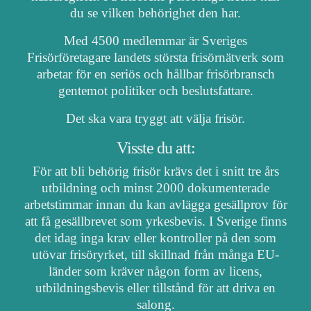
du se vilken behörighet den har.
Med 4500 medlemmar är Sveriges
Frisörföretagare landets största frisörnätverk som
arbetar för en seriös och hållbar frisörbransch
gentemot politiker och beslutsfattare.
Det ska vara tryggt att välja frisör.
Visste du att:
För att bli behörig frisör krävs det i snitt tre års
utbildning och minst 2000 dokumenterade
arbetstimmar innan du kan avlägga gesällprov för
att få gesällbrevet som yrkesbevis. I Sverige finns
det idag inga krav eller kontroller på den som
utövar frisöryrket, till skillnad från många EU-
länder som kräver någon form av licens,
utbildningsbevis eller tillstånd för att driva en
salong.