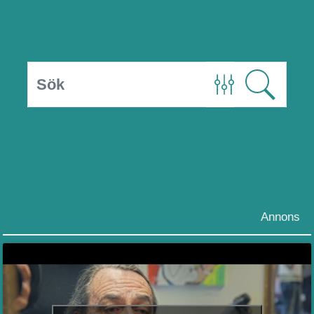
Annons