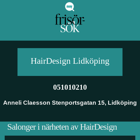
HairDesign
Lidköping
051010210
Anneli Claesson Stenportsgatan 15
,
Lidköping
Salonger i närheten av HairDesign