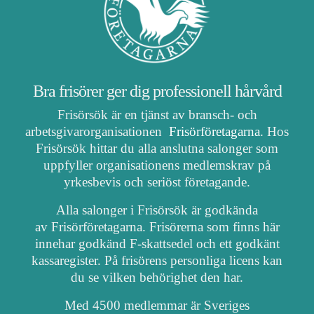
Bra frisörer ger dig professionell hårvård
Frisörsök är en tjänst av bransch- och
arbetsgivarorganisationen
Frisörföretagarna
. Hos
Frisörsök hittar du alla anslutna salonger som
uppfyller organisationens medlemskrav på
yrkesbevis och seriöst företagande.
Alla salonger i Frisörsök är godkända
av Frisörföretagarna. Frisörerna som finns här
innehar godkänd F-skattsedel och ett godkänt
kassaregister. På frisörens personliga licens kan
du se vilken behörighet den har.
Med 4500 medlemmar är Sveriges