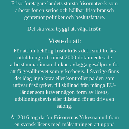
Frisörföretagare landets största frisörnätverk som
arbetar för en seriös och hållbar frisörbransch
gentemot politiker och beslutsfattare.
Det ska vara tryggt att välja frisör.
Visste du att:
För att bli behörig frisör krävs det i snitt tre års
utbildning och minst 2000 dokumenterade
arbetstimmar innan du kan avlägga gesällprov för
att få gesällbrevet som yrkesbevis. I Sverige finns
det idag inga krav eller kontroller på den som
utövar frisöryrket, till skillnad från många EU-
länder som kräver någon form av licens,
utbildningsbevis eller tillstånd för att driva en
salong.
År 2016 tog därför Frisörernas Yrkesnämnd fram
en svensk licens med målsättningen att uppnå