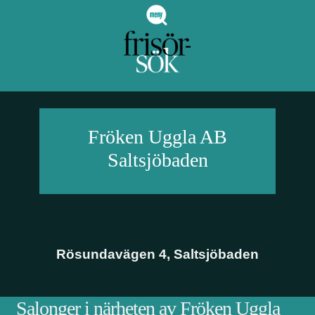
Fröken Uggla AB
Saltsjöbaden
Rösundavägen 4
,
Saltsjöbaden
Salonger i närheten av Fröken Uggla