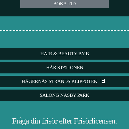
BOKA TID
HAIR & BEAUTY BY B
HÅR STATIONEN
HÄGERNÄS STRANDS KLIPPOTEK
SALONG NÄSBY PARK
Fråga din frisör efter Frisörlicensen.