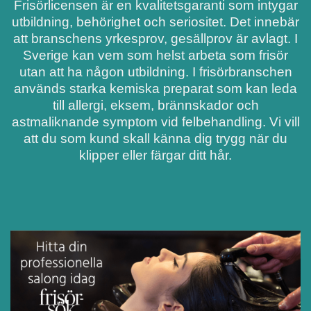
Frisörlicensen är en kvalitetsgaranti som intygar
utbildning, behörighet och seriositet. Det innebär
att branschens yrkesprov, gesällprov är avlagt. I
Sverige kan vem som helst arbeta som frisör
utan att ha någon utbildning. I frisörbranschen
används starka kemiska preparat som kan leda
till allergi, eksem, brännskador och
astmaliknande symptom vid felbehandling. Vi vill
att du som kund skall känna dig trygg när du
klipper eller färgar ditt hår.