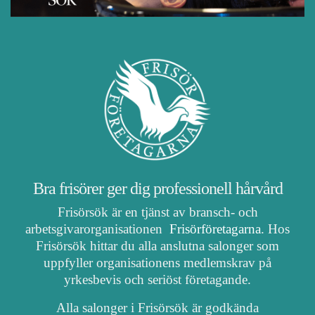
Bra frisörer ger dig professionell hårvård
Frisörsök är en tjänst av bransch- och
arbetsgivarorganisationen
Frisörföretagarna
. Hos
Frisörsök hittar du alla anslutna salonger som
uppfyller organisationens medlemskrav på
yrkesbevis och seriöst företagande.
Alla salonger i Frisörsök är godkända