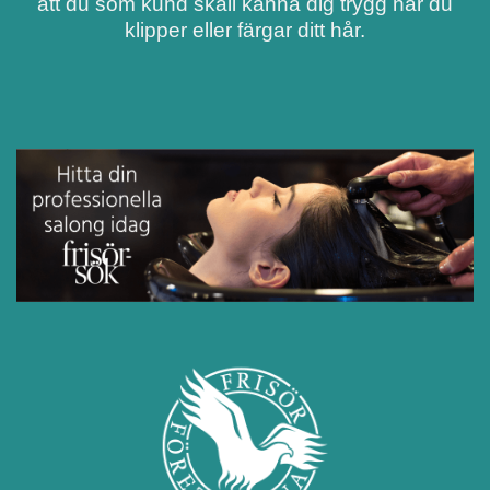
att du som kund skall känna dig trygg när du
klipper eller färgar ditt hår.