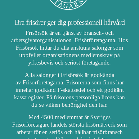
Bra frisörer ger dig professionell hårvård
Frisörsök är en tjänst av bransch- och
arbetsgivarorganisationen
Frisörföretagarna
. Hos
Frisörsök hittar du alla anslutna salonger som
uppfyller organisationens medlemskrav på
yrkesbevis och seriöst företagande.
Alla salonger i Frisörsök är godkända
av Frisörföretagarna. Frisörerna som finns här
innehar godkänd F-skattsedel och ett godkänt
kassaregister. På frisörens personliga licens kan
du se vilken behörighet den har.
Med 4500 medlemmar är Sveriges
Frisörföretagare landets största frisörnätverk som
arbetar för en seriös och hållbar frisörbransch