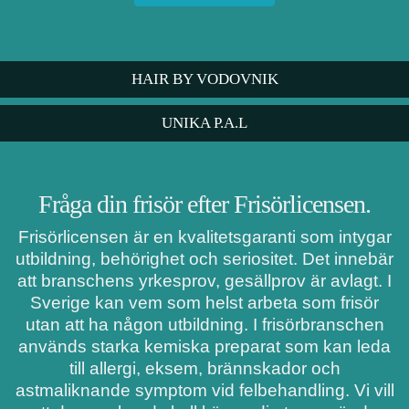
HAIR BY VODOVNIK
UNIKA P.A.L
Fråga din frisör efter Frisörlicensen.
Frisörlicensen är en kvalitetsgaranti som intygar
utbildning, behörighet och seriositet. Det innebär
att branschens yrkesprov, gesällprov är avlagt. I
Sverige kan vem som helst arbeta som frisör
utan att ha någon utbildning. I frisörbranschen
används starka kemiska preparat som kan leda
till allergi, eksem, brännskador och
astmaliknande symptom vid felbehandling. Vi vill