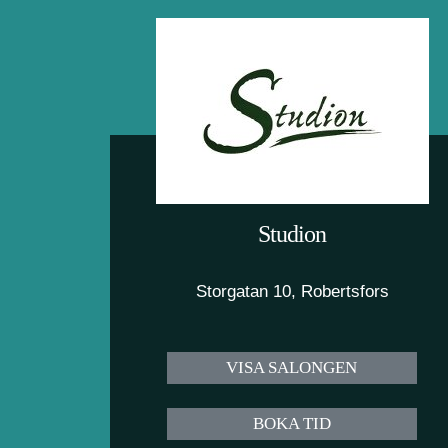
Studion
Storgatan 10, Robertsfors
VISA SALONGEN
BOKA TID