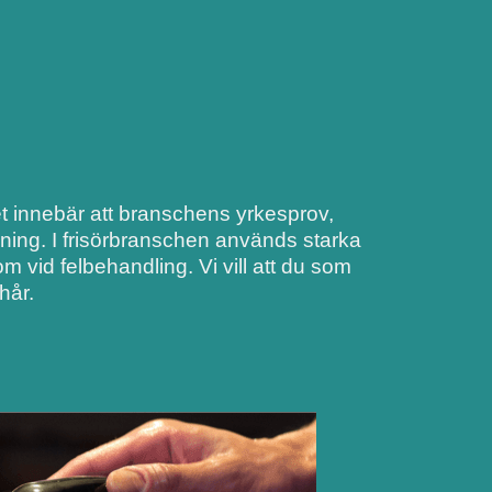
Det innebär att branschens yrkesprov,
dning. I frisörbranschen används starka
 vid felbehandling. Vi vill att du som
hår.