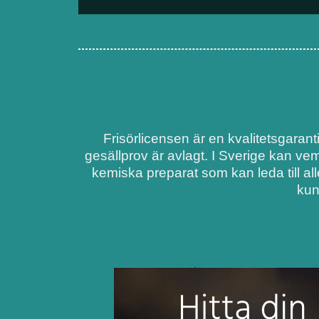
Frisörlicensen är en kvalitetsgarant
gesällprov är avlagt. I Sverige kan ve
kemiska preparat som kan leda till al
kun