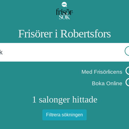
Frisörer i Robertsfors
Med Frisörlicens
Boka Online
1 salonger hittade
Filtrera sökningen