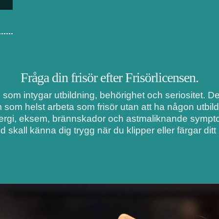
Fråga din frisör efter Frisörlicensen.
i som intygar utbildning, behörighet och seriositet. 
m som helst arbeta som frisör utan att ha någon utbil
lergi, eksem, brännskador och astmaliknande symptom
d skall känna dig trygg när du klipper eller färgar ditt 