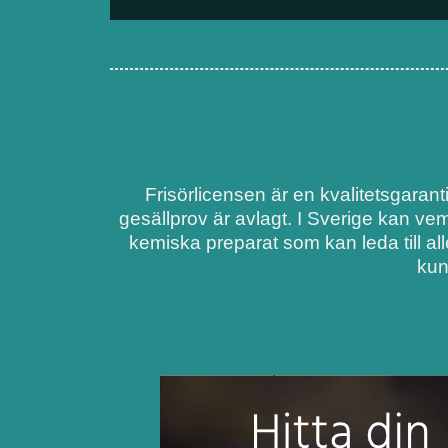
Frisörlicensen är en kvalitetsgarant
gesällprov är avlagt. I Sverige kan ve
kemiska preparat som kan leda till al
kun