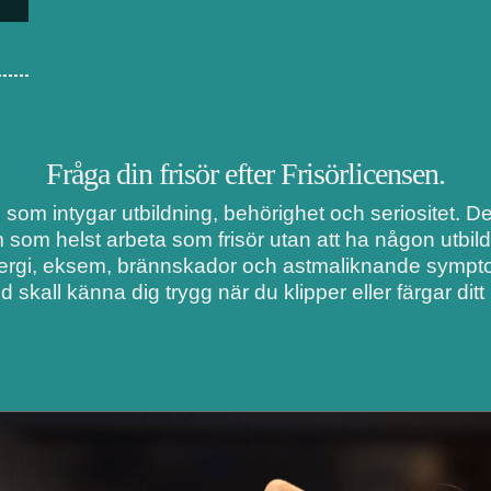
Fråga din frisör efter Frisörlicensen.
i som intygar utbildning, behörighet och seriositet. 
m som helst arbeta som frisör utan att ha någon utbil
lergi, eksem, brännskador och astmaliknande symptom
d skall känna dig trygg när du klipper eller färgar ditt 