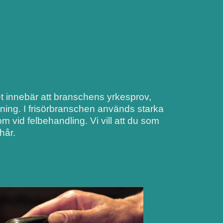
Det innebär att branschens yrkesprov,
dning. I frisörbranschen används starka
 vid felbehandling. Vi vill att du som
hår.