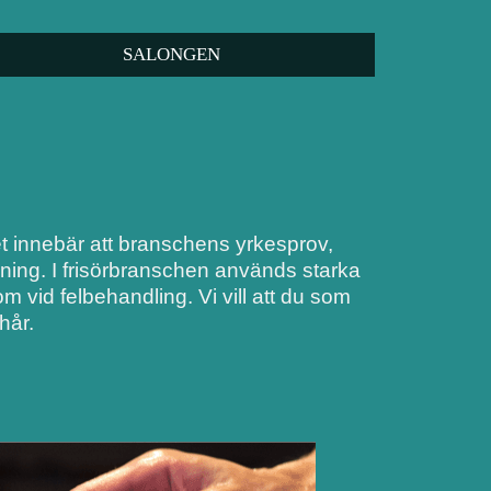
SALONGEN
Det innebär att branschens yrkesprov,
dning. I frisörbranschen används starka
 vid felbehandling. Vi vill att du som
hår.