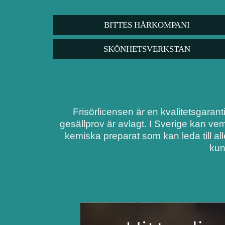
BITTES HÅRKOMPANI
SKÖNHETSVERKSTAN
Frisörlicensen är en kvalitetsgarant
gesällprov är avlagt. I Sverige kan ve
kemiska preparat som kan leda till al
kun