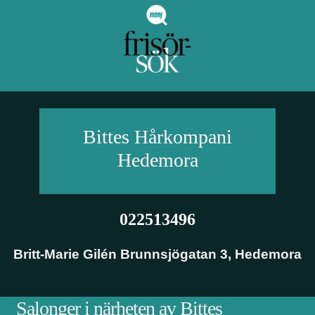
Bittes Hårkompani
Hedemora
022513496
Britt-Marie Gilén Brunnsjögatan 3
,
Hedemora
Salonger i närheten av Bittes