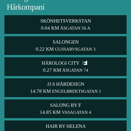
Hårkompani
SKÖNHETSVERKSTAN
0.04 KM
ÅSGATAN 56 A
SALONGEN
0.22 KM
GUSSARVSGATAN 3
HÅROLOGI CITY
0.27 KM
ÅSGATAN 74
JJ.S HÅRDESIGN
14.78 KM
ENGELBREKTSGATAN 1
SALONG BY F
14.85 KM
VASAGATAN 4
HAIR BY HELENA