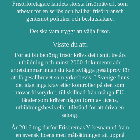
Frisörföretagare landets största frisörnätverk som
arbetar för en seriös och hållbar frisörbransch
gentemot politiker och beslutsfattare.
Det ska vara tryggt att välja frisör.
Visste du att:
För att bli behörig frisör krävs det i snitt tre års
utbildning och minst 2000 dokumenterade
arbetstimmar innan du kan avlägga gesällprov för
att få gesällbrevet som yrkesbevis. I Sverige finns
det idag inga krav eller kontroller på den som
utövar frisöryrket, till skillnad från många EU-
länder som kräver någon form av licens,
utbildningsbevis eller tillstånd för att driva en
salong.
År 2016 tog därför Frisörernas Yrkesnämnd fram
en svensk licens med målsättningen att uppnå