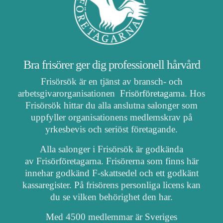
Bra frisörer ger dig professionell hårvård
Frisörsök är en tjänst av bransch- och
arbetsgivarorganisationen
Frisörföretagarna
. Hos
Frisörsök hittar du alla anslutna salonger som
uppfyller organisationens medlemskrav på
yrkesbevis och seriöst företagande.
Alla salonger i Frisörsök är godkända
av Frisörföretagarna. Frisörerna som finns här
innehar godkänd F-skattsedel och ett godkänt
kassaregister. På frisörens personliga licens kan
du se vilken behörighet den har.
Med 4500 medlemmar är Sveriges