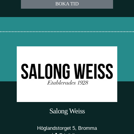
BOKA TID
Salong Weiss
Höglandstorget 5, Bromma