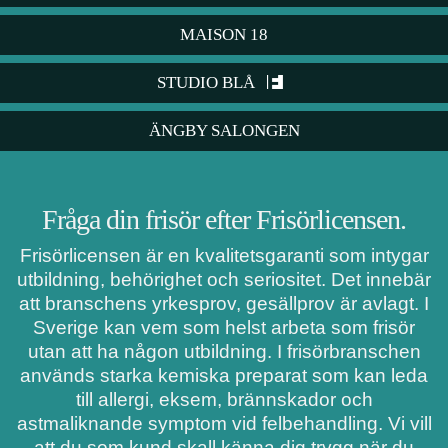
MAISON 18
STUDIO BLÅ
ÄNGBY SALONGEN
Fråga din frisör efter Frisörlicensen.
Frisörlicensen är en kvalitetsgaranti som intygar
utbildning, behörighet och seriositet. Det innebär
att branschens yrkesprov, gesällprov är avlagt. I
Sverige kan vem som helst arbeta som frisör
utan att ha någon utbildning. I frisörbranschen
används starka kemiska preparat som kan leda
till allergi, eksem, brännskador och
astmaliknande symptom vid felbehandling. Vi vill
att du som kund skall känna dig trygg när du