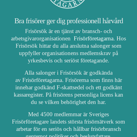
Bra frisörer ger dig professionell hårvård
Frisörsök är en tjänst av bransch- och
arbetsgivarorganisationen
Frisörföretagarna
. Hos
Frisörsök hittar du alla anslutna salonger som
uppfyller organisationens medlemskrav på
yrkesbevis och seriöst företagande.
Alla salonger i Frisörsök är godkända
av Frisörföretagarna. Frisörerna som finns här
innehar godkänd F-skattsedel och ett godkänt
kassaregister. På frisörens personliga licens kan
du se vilken behörighet den har.
Med 4500 medlemmar är Sveriges
Frisörföretagare landets största frisörnätverk som
arbetar för en seriös och hållbar frisörbransch
gentemot politiker och beslutsfattare.