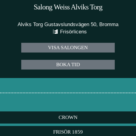
Salong Weiss Alviks Torg
Alviks Torg Gustavslundsvägen 50, Bromma
Frisörlicens
VISA SALONGEN
BOKA TID
CROWN
FRISÖR 1859