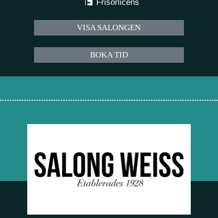
Frisörlicens
VISA SALONGEN
BOKA TID