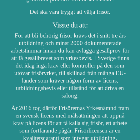
Det ska vara tryggt att välja frisör.
Visste du att:
För att bli behörig frisör krävs det i snitt tre års
utbildning och minst 2000 dokumenterade
arbetstimmar innan du kan avlägga gesällprov för
att få gesällbrevet som yrkesbevis. I Sverige finns
det idag inga krav eller kontroller på den som
utövar frisöryrket, till skillnad från många EU-
länder som kräver någon form av licens,
utbildningsbevis eller tillstånd för att driva en
salong.
År 2016 tog därför Frisörernas Yrkesnämnd fram
en svensk licens med målsättningen att uppnå
krav på licens för att få kalla sig frisör, ett arbete
som fortfarande pågår. Frisörlicensen är en
kvalitetsgaranti som intygar utbildning,