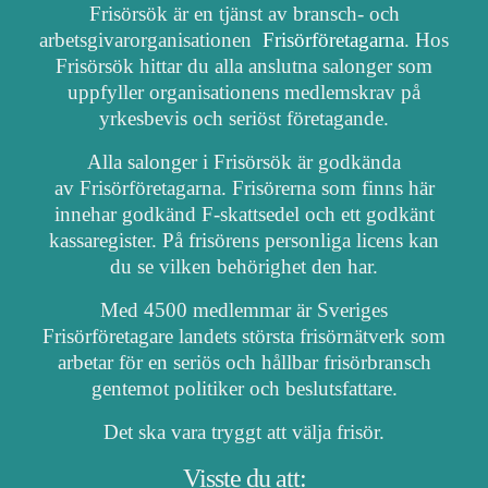
Frisörsök är en tjänst av bransch- och
arbetsgivarorganisationen
Frisörföretagarna
. Hos
Frisörsök hittar du alla anslutna salonger som
uppfyller organisationens medlemskrav på
yrkesbevis och seriöst företagande.
Alla salonger i Frisörsök är godkända
av Frisörföretagarna. Frisörerna som finns här
innehar godkänd F-skattsedel och ett godkänt
kassaregister. På frisörens personliga licens kan
du se vilken behörighet den har.
Med 4500 medlemmar är Sveriges
Frisörföretagare landets största frisörnätverk som
arbetar för en seriös och hållbar frisörbransch
gentemot politiker och beslutsfattare.
Det ska vara tryggt att välja frisör.
Visste du att: