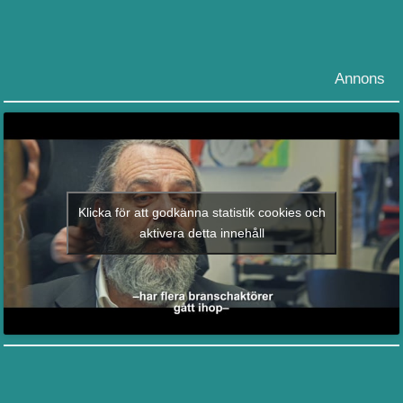
Annons
Klicka för att godkänna statistik cookies och
aktivera detta innehåll