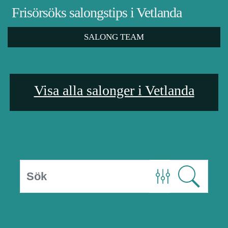
Frisörsöks salongstips i Vetlanda
SALONG TEAM
Visa alla salonger i Vetlanda