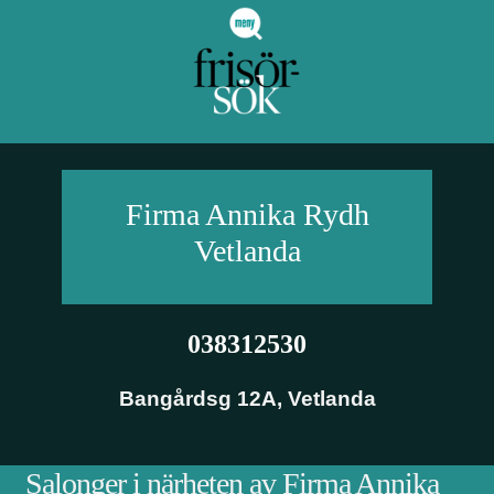
Firma Annika Rydh
Vetlanda
038312530
Bangårdsg 12A
,
Vetlanda
Salonger i närheten av Firma Annika