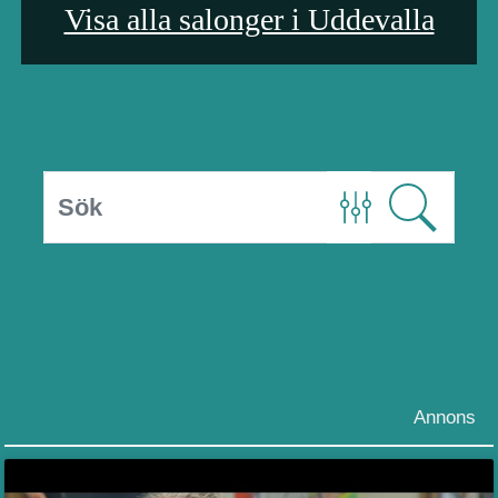
Visa alla salonger i Uddevalla
Annons