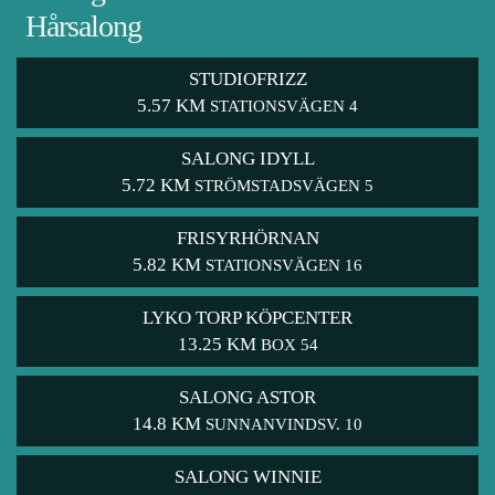
Hårsalong
STUDIOFRIZZ
5.57 KM
STATIONSVÄGEN 4
SALONG IDYLL
5.72 KM
STRÖMSTADSVÄGEN 5
FRISYRHÖRNAN
5.82 KM
STATIONSVÄGEN 16
LYKO TORP KÖPCENTER
13.25 KM
BOX 54
SALONG ASTOR
14.8 KM
SUNNANVINDSV. 10
SALONG WINNIE