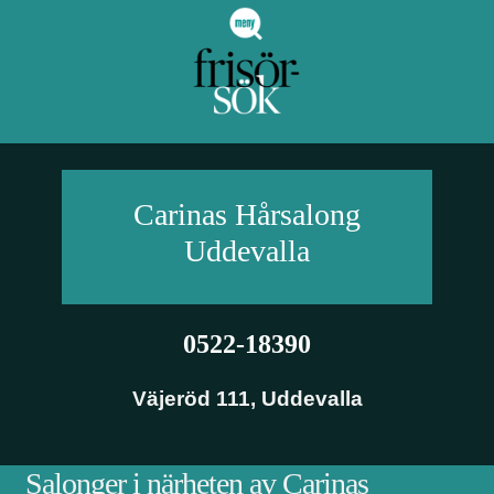
Carinas Hårsalong
Uddevalla
0522-18390
Väjeröd 111
,
Uddevalla
Salonger i närheten av Carinas