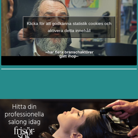
Klicka för att godkänna statistik cookies och
aktivera detta innehåll