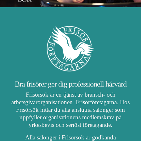
Bra frisörer ger dig professionell hårvård
Frisörsök är en tjänst av bransch- och
arbetsgivarorganisationen
Frisörföretagarna
. Hos
Frisörsök hittar du alla anslutna salonger som
uppfyller organisationens medlemskrav på
yrkesbevis och seriöst företagande.
Alla salonger i Frisörsök är godkända