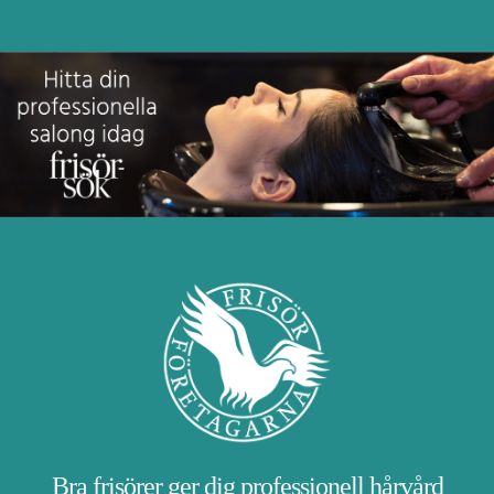
Bra frisörer ger dig professionell hårvård