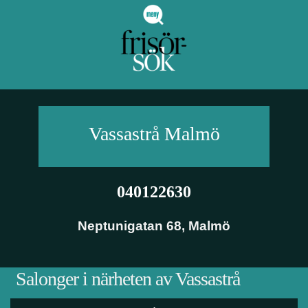
Vassastrå
Malmö
040122630
Neptunigatan 68
,
Malmö
Salonger i närheten av Vassastrå