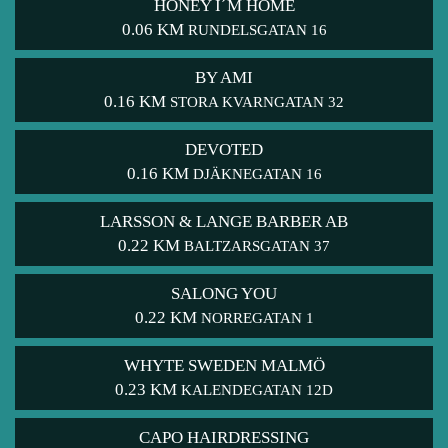
HONEY I´M HOME
0.06 KM
RUNDELSGATAN 16
BY AMI
0.16 KM
STORA KVARNGATAN 32
DEVOTED
0.16 KM
DJÄKNEGATAN 16
LARSSON & LANGE BARBER AB
0.22 KM
BALTZARSGATAN 37
SALONG YOU
0.22 KM
NORREGATAN 1
WHYTE SWEDEN MALMÖ
0.23 KM
KALENDEGATAN 12D
CAPO HAIRDRESSING