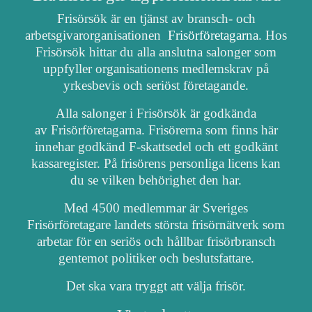
Frisörsök är en tjänst av bransch- och
arbetsgivarorganisationen
Frisörföretagarna
. Hos
Frisörsök hittar du alla anslutna salonger som
uppfyller organisationens medlemskrav på
yrkesbevis och seriöst företagande.
Alla salonger i Frisörsök är godkända
av Frisörföretagarna. Frisörerna som finns här
innehar godkänd F-skattsedel och ett godkänt
kassaregister. På frisörens personliga licens kan
du se vilken behörighet den har.
Med 4500 medlemmar är Sveriges
Frisörföretagare landets största frisörnätverk som
arbetar för en seriös och hållbar frisörbransch
gentemot politiker och beslutsfattare.
Det ska vara tryggt att välja frisör.