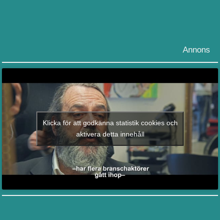
Annons
Klicka för att godkänna statistik cookies och
aktivera detta innehåll