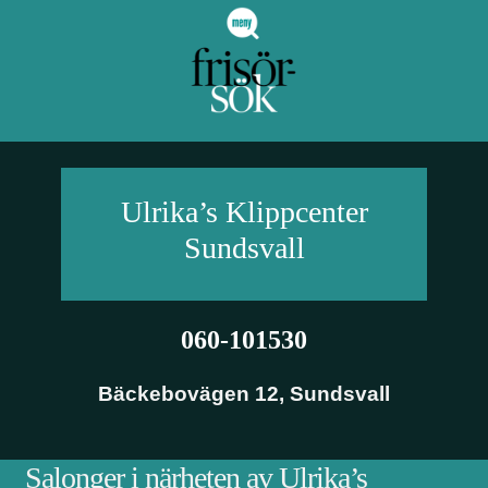
Ulrika’s Klippcenter
Sundsvall
060-101530
Bäckebovägen 12
,
Sundsvall
Salonger i närheten av Ulrika’s