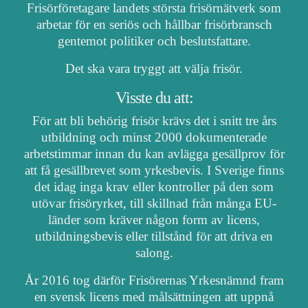
Frisörföretagare landets största frisörnätverk som
arbetar för en seriös och hållbar frisörbransch
gentemot politiker och beslutsfattare.
Det ska vara tryggt att välja frisör.
Visste du att:
För att bli behörig frisör krävs det i snitt tre års
utbildning och minst 2000 dokumenterade
arbetstimmar innan du kan avlägga gesällprov för
att få gesällbrevet som yrkesbevis. I Sverige finns
det idag inga krav eller kontroller på den som
utövar frisöryrket, till skillnad från många EU-
länder som kräver någon form av licens,
utbildningsbevis eller tillstånd för att driva en
salong.
År 2016 tog därför Frisörernas Yrkesnämnd fram
en svensk licens med målsättningen att uppnå