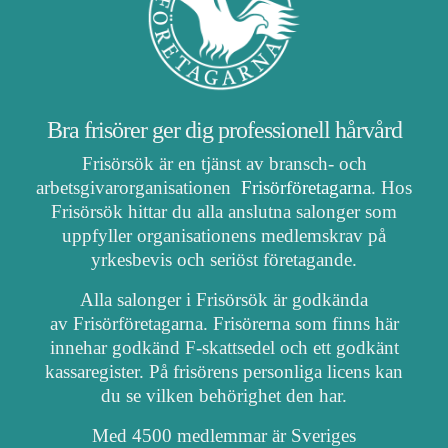
Bra frisörer ger dig professionell hårvård
Frisörsök är en tjänst av bransch- och
arbetsgivarorganisationen
Frisörföretagarna
. Hos
Frisörsök hittar du alla anslutna salonger som
uppfyller organisationens medlemskrav på
yrkesbevis och seriöst företagande.
Alla salonger i Frisörsök är godkända
av Frisörföretagarna. Frisörerna som finns här
innehar godkänd F-skattsedel och ett godkänt
kassaregister. På frisörens personliga licens kan
du se vilken behörighet den har.
Med 4500 medlemmar är Sveriges