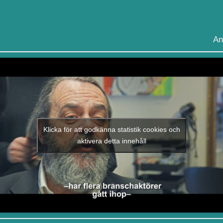
An
Klicka för att godkänna statistik cookies och
aktivera detta innehåll