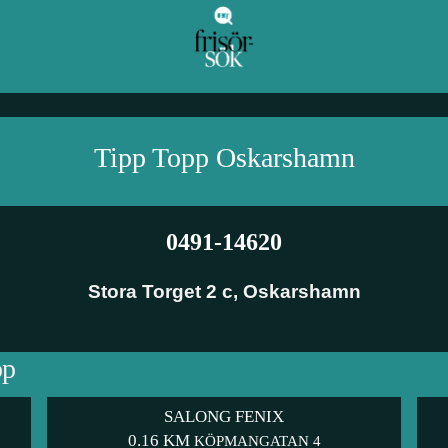
Tipp Topp
Oskarshamn
0491-14620
Stora Torget 2 c
,
Oskarshamn
pp
SALONG FENIX
0.16 KM
KÖPMANGATAN 4