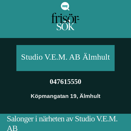
Studio V.E.M. AB
Älmhult
047615550
Köpmangatan 19
,
Älmhult
Salonger i närheten av Studio V.E.M.
AB