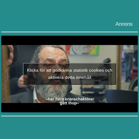
Annons
Klicka för att godkänna statistik cookies och
aktivera detta innehåll