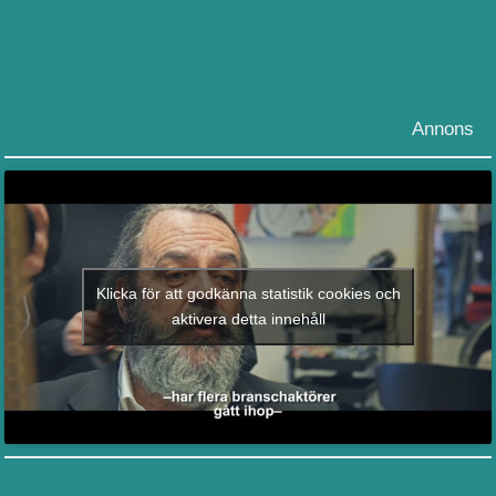
Annons
Klicka för att godkänna statistik cookies och
aktivera detta innehåll