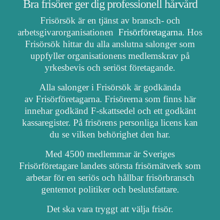
Bra frisörer ger dig professionell hårvård
Frisörsök är en tjänst av bransch- och
arbetsgivarorganisationen
Frisörföretagarna
. Hos
Frisörsök hittar du alla anslutna salonger som
uppfyller organisationens medlemskrav på
yrkesbevis och seriöst företagande.
Alla salonger i Frisörsök är godkända
av Frisörföretagarna. Frisörerna som finns här
innehar godkänd F-skattsedel och ett godkänt
kassaregister. På frisörens personliga licens kan
du se vilken behörighet den har.
Med 4500 medlemmar är Sveriges
Frisörföretagare landets största frisörnätverk som
arbetar för en seriös och hållbar frisörbransch
gentemot politiker och beslutsfattare.
Det ska vara tryggt att välja frisör.