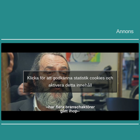
Annons
Klicka för att godkänna statistik cookies och
aktivera detta innehåll