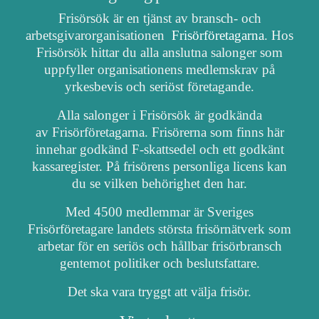
Frisörsök är en tjänst av bransch- och
arbetsgivarorganisationen
Frisörföretagarna
. Hos
Frisörsök hittar du alla anslutna salonger som
uppfyller organisationens medlemskrav på
yrkesbevis och seriöst företagande.
Alla salonger i Frisörsök är godkända
av Frisörföretagarna. Frisörerna som finns här
innehar godkänd F-skattsedel och ett godkänt
kassaregister. På frisörens personliga licens kan
du se vilken behörighet den har.
Med 4500 medlemmar är Sveriges
Frisörföretagare landets största frisörnätverk som
arbetar för en seriös och hållbar frisörbransch
gentemot politiker och beslutsfattare.
Det ska vara tryggt att välja frisör.