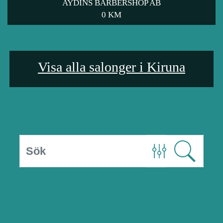
AYDINS BARBERSHOP AB
0 KM
Visa alla salonger i Kiruna