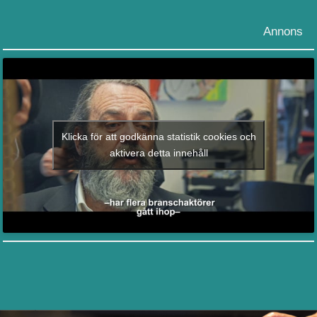
Annons
Klicka för att godkänna statistik cookies och
aktivera detta innehåll