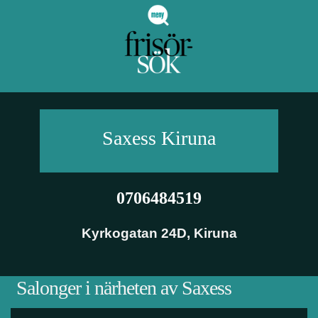
Saxess
Kiruna
0706484519
Kyrkogatan 24D
,
Kiruna
Salonger i närheten av Saxess