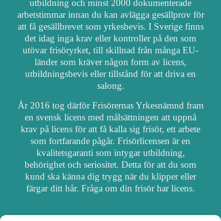
utbildning och minst 2000 dokumenterade
arbetstimmar innan du kan avlägga gesällprov för
att få gesällbrevet som yrkesbevis. I Sverige finns
det idag inga krav eller kontroller på den som
utövar frisöryrket, till skillnad från många EU-
länder som kräver någon form av licens,
utbildningsbevis eller tillstånd för att driva en
salong.
År 2016 tog därför Frisörernas Yrkesnämnd fram
en svensk licens med målsättningen att uppnå
krav på licens för att få kalla sig frisör, ett arbete
som fortfarande pågår. Frisörlicensen är en
kvalitetsgaranti som intygar utbildning,
behörighet och seriositet. Detta för att du som
kund ska känna dig trygg när du klipper eller
färgar ditt hår. Fråga om din frisör har licens.