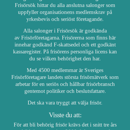
Frisörsök hittar du alla anslutna salonger som
uppfyller organisationens medlemskrav på
yrkesbevis och seriöst företagande.
Alla salonger i Frisörsök är godkända
av Frisörföretagarna. Frisörerna som finns här
innehar godkänd F-skattsedel och ett godkänt
kassaregister. På frisörens personliga licens kan
du se vilken behörighet den har.
Med 4500 medlemmar är Sveriges
Frisörföretagare landets största frisörnätverk som
arbetar för en seriös och hållbar frisörbransch
gentemot politiker och beslutsfattare.
Det ska vara tryggt att välja frisör.
Visste du att:
För att bli behörig frisör krävs det i snitt tre års