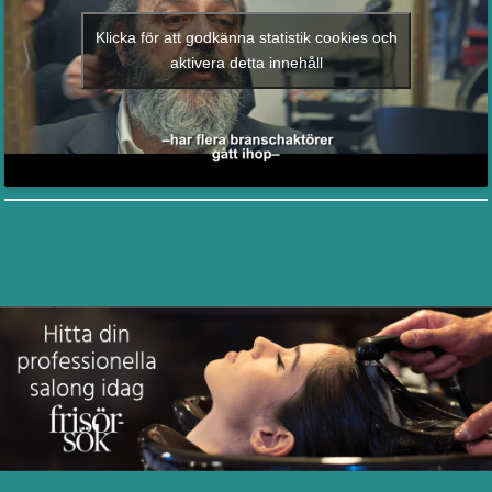
Klicka för att godkänna statistik cookies och
aktivera detta innehåll