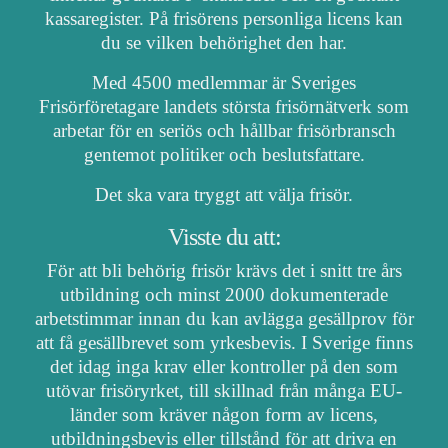
kassaregister. På frisörens personliga licens kan
du se vilken behörighet den har.
Med 4500 medlemmar är Sveriges
Frisörföretagare landets största frisörnätverk som
arbetar för en seriös och hållbar frisörbransch
gentemot politiker och beslutsfattare.
Det ska vara tryggt att välja frisör.
Visste du att:
För att bli behörig frisör krävs det i snitt tre års
utbildning och minst 2000 dokumenterade
arbetstimmar innan du kan avlägga gesällprov för
att få gesällbrevet som yrkesbevis. I Sverige finns
det idag inga krav eller kontroller på den som
utövar frisöryrket, till skillnad från många EU-
länder som kräver någon form av licens,
utbildningsbevis eller tillstånd för att driva en