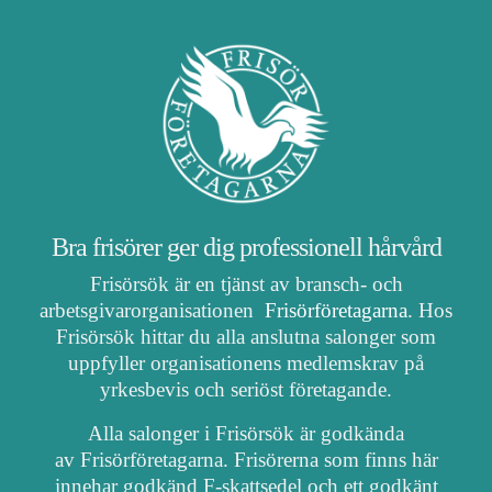
Bra frisörer ger dig professionell hårvård
Frisörsök är en tjänst av bransch- och
arbetsgivarorganisationen
Frisörföretagarna
. Hos
Frisörsök hittar du alla anslutna salonger som
uppfyller organisationens medlemskrav på
yrkesbevis och seriöst företagande.
Alla salonger i Frisörsök är godkända
av Frisörföretagarna. Frisörerna som finns här
innehar godkänd F-skattsedel och ett godkänt