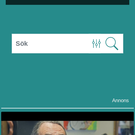
Annons