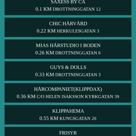
SAXESS BY CA
0.1 KM
DROTTNINGGATAN 12
CHIC HÅRVÅRD
0.22 KM
HERKULESGATAN 3
MIAS HÅRSTUDIO I BODEN
0.26 KM
DROTTNINGGATAN 6
GUYS & DOLLS
0.33 KM
DROTTNINGGATAN 3
HÅRCOMPANIET(KLIPPDAX)
0.36 KM
C/O HELEN ISAKSSON KYRKGATAN 39
KLIPPAHEMA
0.55 KM
KUNGSGATAN 26
FRISYR