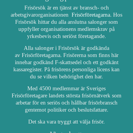
Frisörsök är en tjänst av bransch- och
arbetsgivarorganisationen
Frisörföretagarna
. Hos
Frisörsök hittar du alla anslutna salonger som
uppfyller organisationens medlemskrav på
yrkesbevis och seriöst företagande.
Alla salonger i Frisörsök är godkända
av Frisörföretagarna. Frisörerna som finns här
innehar godkänd F-skattsedel och ett godkänt
kassaregister. På frisörens personliga licens kan
du se vilken behörighet den har.
Med 4500 medlemmar är Sveriges
Frisörföretagare landets största frisörnätverk som
arbetar för en seriös och hållbar frisörbransch
gentemot politiker och beslutsfattare.
Det ska vara tryggt att välja frisör.