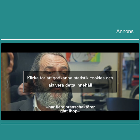
Annons
Klicka för att godkänna statistik cookies och
aktivera detta innehåll