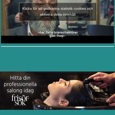
Klicka för att godkänna statistik cookies och
aktivera detta innehåll