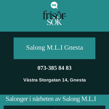
Salong M.L.I
Gnesta
073-385 84 83
Västra Storgatan 14
,
Gnesta
Salonger i närheten av Salong M.L.I