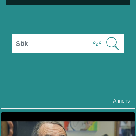
Annons