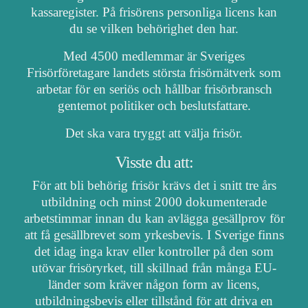
kassaregister. På frisörens personliga licens kan
du se vilken behörighet den har.
Med 4500 medlemmar är Sveriges
Frisörföretagare landets största frisörnätverk som
arbetar för en seriös och hållbar frisörbransch
gentemot politiker och beslutsfattare.
Det ska vara tryggt att välja frisör.
Visste du att:
För att bli behörig frisör krävs det i snitt tre års
utbildning och minst 2000 dokumenterade
arbetstimmar innan du kan avlägga gesällprov för
att få gesällbrevet som yrkesbevis. I Sverige finns
det idag inga krav eller kontroller på den som
utövar frisöryrket, till skillnad från många EU-
länder som kräver någon form av licens,
utbildningsbevis eller tillstånd för att driva en