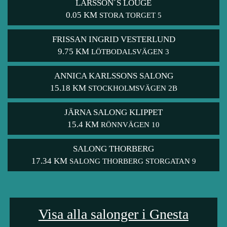
LARSSON´S LOUGE
0.05 KM
STORA TORGET 5
FRISSAN INGRID VESTERLUND
9.75 KM
LÖTBODALSVÄGEN 3
ANNICA KARLSSONS SALONG
15.18 KM
STOCKHOLMSVÄGEN 2B
JÄRNA SALONG KLIPPET
15.4 KM
RÖNNVÄGEN 10
SALONG THORBERG
17.34 KM
SALONG THORBERG STORGATAN 9
Visa alla salonger i Gnesta