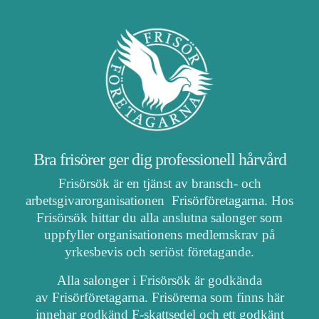
Bra frisörer ger dig professionell hårvård
Frisörsök är en tjänst av bransch- och
arbetsgivarorganisationen
Frisörföretagarna
. Hos
Frisörsök hittar du alla anslutna salonger som
uppfyller organisationens medlemskrav på
yrkesbevis och seriöst företagande.
Alla salonger i Frisörsök är godkända
av Frisörföretagarna. Frisörerna som finns här
innehar godkänd F-skattsedel och ett godkänt