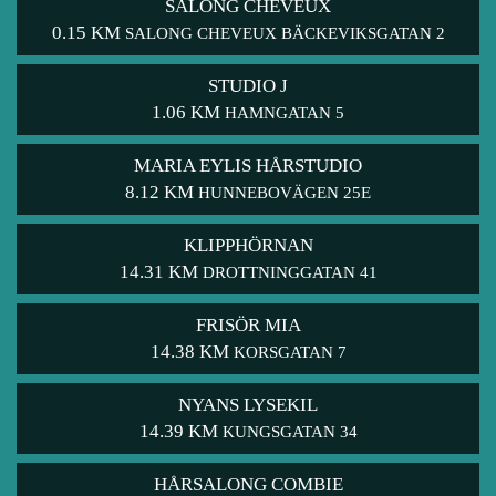
SALONG CHEVEUX
0.15 KM
SALONG CHEVEUX BÄCKEVIKSGATAN 2
STUDIO J
1.06 KM
HAMNGATAN 5
MARIA EYLIS HÅRSTUDIO
8.12 KM
HUNNEBOVÄGEN 25E
KLIPPHÖRNAN
14.31 KM
DROTTNINGGATAN 41
FRISÖR MIA
14.38 KM
KORSGATAN 7
NYANS LYSEKIL
14.39 KM
KUNGSGATAN 34
HÅRSALONG COMBIE