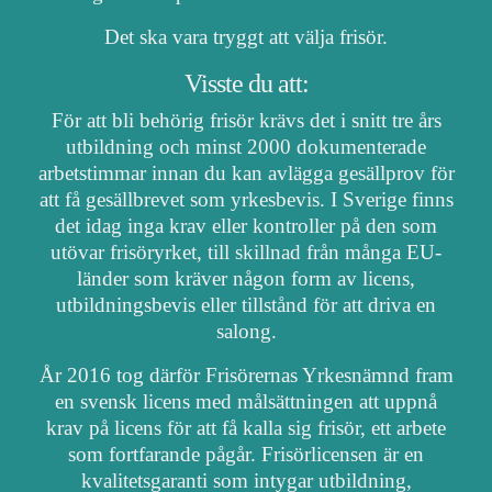
Det ska vara tryggt att välja frisör.
Visste du att:
För att bli behörig frisör krävs det i snitt tre års
utbildning och minst 2000 dokumenterade
arbetstimmar innan du kan avlägga gesällprov för
att få gesällbrevet som yrkesbevis. I Sverige finns
det idag inga krav eller kontroller på den som
utövar frisöryrket, till skillnad från många EU-
länder som kräver någon form av licens,
utbildningsbevis eller tillstånd för att driva en
salong.
År 2016 tog därför Frisörernas Yrkesnämnd fram
en svensk licens med målsättningen att uppnå
krav på licens för att få kalla sig frisör, ett arbete
som fortfarande pågår. Frisörlicensen är en
kvalitetsgaranti som intygar utbildning,