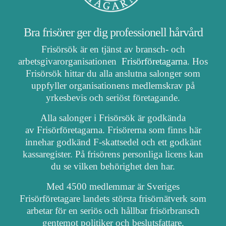
Bra frisörer ger dig professionell hårvård
Frisörsök är en tjänst av bransch- och
arbetsgivarorganisationen
Frisörföretagarna
. Hos
Frisörsök hittar du alla anslutna salonger som
uppfyller organisationens medlemskrav på
yrkesbevis och seriöst företagande.
Alla salonger i Frisörsök är godkända
av Frisörföretagarna. Frisörerna som finns här
innehar godkänd F-skattsedel och ett godkänt
kassaregister. På frisörens personliga licens kan
du se vilken behörighet den har.
Med 4500 medlemmar är Sveriges
Frisörföretagare landets största frisörnätverk som
arbetar för en seriös och hållbar frisörbransch
gentemot politiker och beslutsfattare.