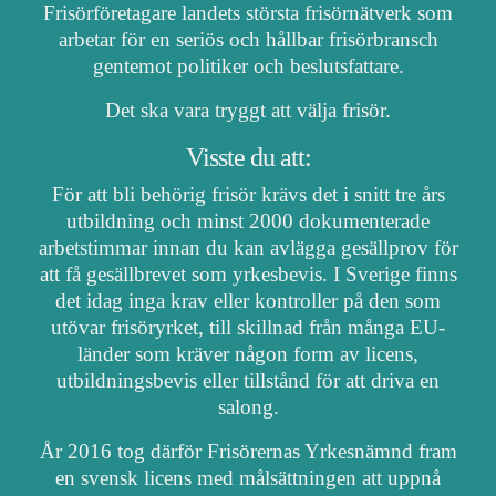
Frisörföretagare landets största frisörnätverk som
arbetar för en seriös och hållbar frisörbransch
gentemot politiker och beslutsfattare.
Det ska vara tryggt att välja frisör.
Visste du att:
För att bli behörig frisör krävs det i snitt tre års
utbildning och minst 2000 dokumenterade
arbetstimmar innan du kan avlägga gesällprov för
att få gesällbrevet som yrkesbevis. I Sverige finns
det idag inga krav eller kontroller på den som
utövar frisöryrket, till skillnad från många EU-
länder som kräver någon form av licens,
utbildningsbevis eller tillstånd för att driva en
salong.
År 2016 tog därför Frisörernas Yrkesnämnd fram
en svensk licens med målsättningen att uppnå