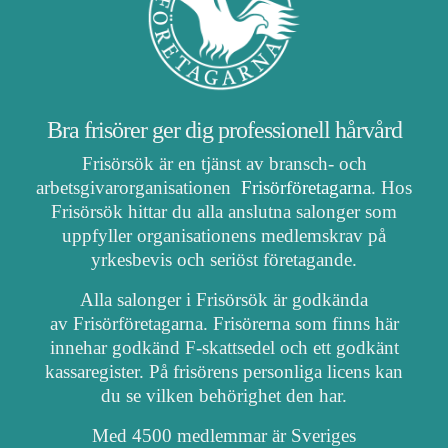
Bra frisörer ger dig professionell hårvård
Frisörsök är en tjänst av bransch- och
arbetsgivarorganisationen
Frisörföretagarna
. Hos
Frisörsök hittar du alla anslutna salonger som
uppfyller organisationens medlemskrav på
yrkesbevis och seriöst företagande.
Alla salonger i Frisörsök är godkända
av Frisörföretagarna. Frisörerna som finns här
innehar godkänd F-skattsedel och ett godkänt
kassaregister. På frisörens personliga licens kan
du se vilken behörighet den har.
Med 4500 medlemmar är Sveriges