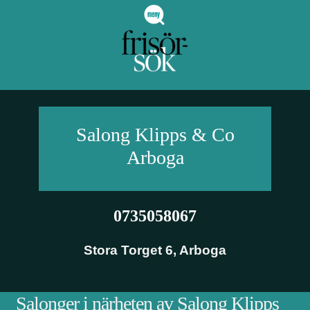
Salong Klipps & Co
Arboga
0735058067
Stora Torget 6
,
Arboga
Salonger i närheten av Salong Klipps