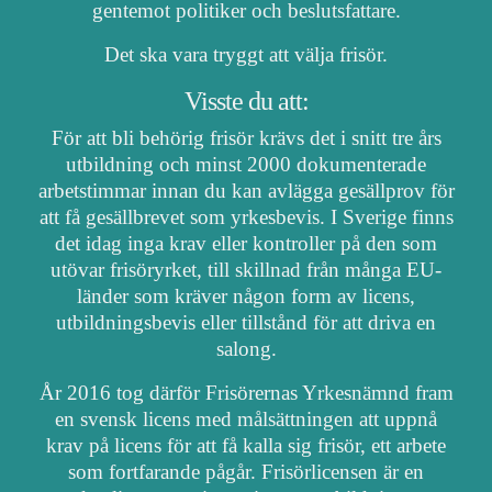
gentemot politiker och beslutsfattare.
Det ska vara tryggt att välja frisör.
Visste du att:
För att bli behörig frisör krävs det i snitt tre års
utbildning och minst 2000 dokumenterade
arbetstimmar innan du kan avlägga gesällprov för
att få gesällbrevet som yrkesbevis. I Sverige finns
det idag inga krav eller kontroller på den som
utövar frisöryrket, till skillnad från många EU-
länder som kräver någon form av licens,
utbildningsbevis eller tillstånd för att driva en
salong.
År 2016 tog därför Frisörernas Yrkesnämnd fram
en svensk licens med målsättningen att uppnå
krav på licens för att få kalla sig frisör, ett arbete
som fortfarande pågår. Frisörlicensen är en