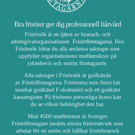
Bra frisörer ger dig professionell hårvård
Frisörsök är en tjänst av bransch- och
arbetsgivarorganisationen
Frisörföretagarna
. Hos
Frisörsök hittar du alla anslutna salonger som
uppfyller organisationens medlemskrav på
yrkesbevis och seriöst företagande.
Alla salonger i Frisörsök är godkända
av Frisörföretagarna. Frisörerna som finns här
innehar godkänd F-skattsedel och ett godkänt
kassaregister. På frisörens personliga licens kan
du se vilken behörighet den har.
Med 4500 medlemmar är Sveriges
Frisörföretagare landets största frisörnätverk som
arbetar för en seriös och hållbar frisörbransch