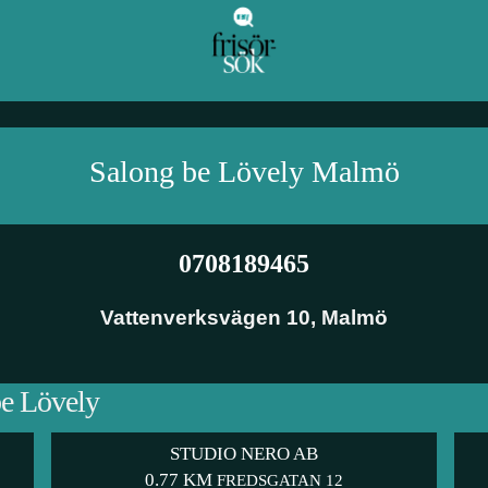
Salong be Lövely
Malmö
0708189465
Vattenverksvägen 10
,
Malmö
be Lövely
STUDIO NERO AB
0.77 KM
FREDSGATAN 12