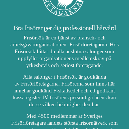
Bra frisörer ger dig professionell hårvård
Frisörsök är en tjänst av bransch- och
arbetsgivarorganisationen
Frisörföretagarna
. Hos
Frisörsök hittar du alla anslutna salonger som
uppfyller organisationens medlemskrav på
yrkesbevis och seriöst företagande.
Alla salonger i Frisörsök är godkända
av Frisörföretagarna. Frisörerna som finns här
innehar godkänd F-skattsedel och ett godkänt
kassaregister. På frisörens personliga licens kan
du se vilken behörighet den har.
Med 4500 medlemmar är Sveriges
Frisörföretagare landets största frisörnätverk som