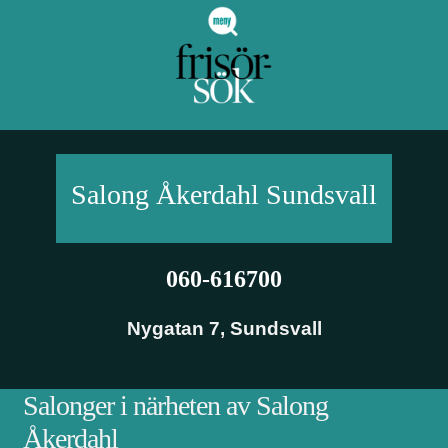
Salong Åkerdahl
Sundsvall
060-616700
Nygatan 7
,
Sundsvall
Salonger i närheten av Salong
Åkerdahl